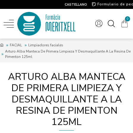
Formulario de pe
CASTELLANO
Contacto
0
FACIAL
Limpiadores faciales
Arturo Alba Manteca De Primera Limpieza Y Desmaquillante A La Resina De
Pimenton 125ml
ARTURO ALBA MANTECA
DE PRIMERA LIMPIEZA Y
DESMAQUILLANTE A LA
RESINA DE PIMENTON
125ML