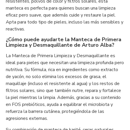
resistentes, polvos de color y filtros solares, esta
manteca es perfecta para quienes buscan una limpieza
eficaz pero suave, que además cuide y restaure la piel.
Apta para todo tipo de pieles, incluso las más sensibles y
reactivas.
¿Cómo puede ayudarte la Manteca de Primera
Limpieza y Desmaquillante de Arturo Alba?
La Manteca de Primera Limpieza y Desmaquillante es
ideal para pieles que necesitan una limpieza profunda pero
nutritiva. Su fórmula, rica en ingredientes como extracto
de yacón, no solo elimina los excesos de grasa, el
maquillaje (incluso el resistente al agua) y los restos de
filtros solares, sino que también nutre, repara y fortalece
la piel mientras la limpia. Además, gracias a su contenido
en FOS prebióticos, ayuda a equilibrar el microbiota y
refuerza la barrera cutánea, protegiéndola de las
agresiones externas.
Su combinación de manteca de karité, ceras naturales