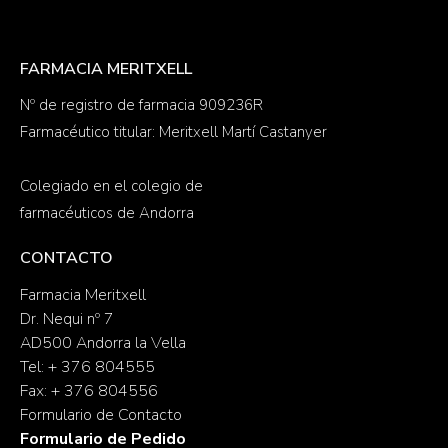
FARMACIA MERITXELL
Nº de registro de farmacia 909236R
Farmacéutico titular: Meritxell Martí Castanyer
Colegiado en el colegio de
farmacéuticos de Andorra
CONTACTO
Farmacia Meritxell
Dr. Nequi nº 7
AD500 Andorra la Vella
Tel: + 376 804555
Fax: + 376 804556
Formulario de Contacto
Formulario de Pedido