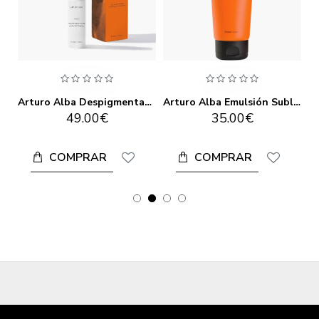
Arturo Alba Bruma Fitoactiva Calmante 125ml
Arturo Alba Despigmentante Alta Potencia 30ml
Arturo Alba Emulsión Sublime Exfoliante Corporal 200ml
49.00€
35.00€
COMPRAR
COMPRAR