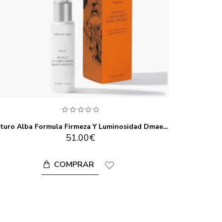
Arturo Alba Formula Firmeza Y Luminosidad Dmae-Ursolico 30ML
51.00€
COMPRAR