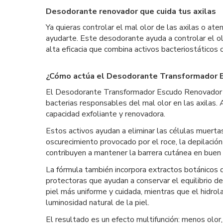
Desodorante renovador que cuida tus axilas
Ya quieras controlar el mal olor de las axilas o a
ayudarte. Este desodorante ayuda a controlar el ol
alta eficacia que combina activos bacteriostáticos 
¿Cómo actúa el Desodorante Transformador 
El Desodorante Transformador Escudo Renovador de 
bacterias responsables del mal olor en las axilas. A
capacidad exfoliante y renovadora.
Estos activos ayudan a eliminar las células muerta
oscurecimiento provocado por el roce, la depilació
contribuyen a mantener la barrera cutánea en buen 
La fórmula también incorpora extractos botánicos d
protectoras que ayudan a conservar el equilibrio 
piel más uniforme y cuidada, mientras que el hidrola
luminosidad natural de la piel.
El resultado es un efecto multifunción: menos olor