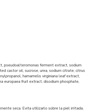
tract, pseudoalteromonas ferment extract, sodium
 castor oil, sucrose, urea, sodium citrate, citrus
enylpropanol, hamamelis virginiana leaf extract,
lea europaea fruit extract, disodium phosphate,
te seca. Evita utilizarlo sobre la piel irritada,