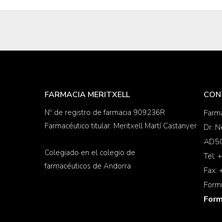
FARMACIA MERITXELL
CON
Nº de registro de farmacia 909236R
Farma
Farmacéutico titular: Meritxell Martí Castanyer
Dr. N
AD50
Colegiado en el colegio de
Tel:
farmacéuticos de Andorra
Fax:
Form
Form