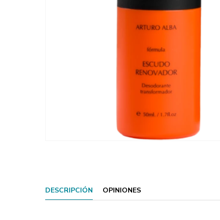
DESCRIPCIÓN
OPINIONES