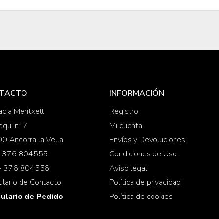
TACTO
INFORMACIÓN
cia Meritxell
Registro
equi nº 7
Mi cuenta
0 Andorra la Vella
Envíos y Devoluciones
 + 376 804555
Condiciones de Uso
 + 376 804556
Aviso legal
ulario de Contacto
Política de privacidad
ulario de Pedido
Política de cookies