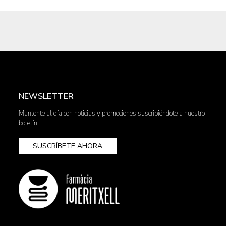
NEWSLETTER
Mantente al día con noticias y promociones suscribiéndote a nuestro
boletín
SUSCRÍBETE AHORA