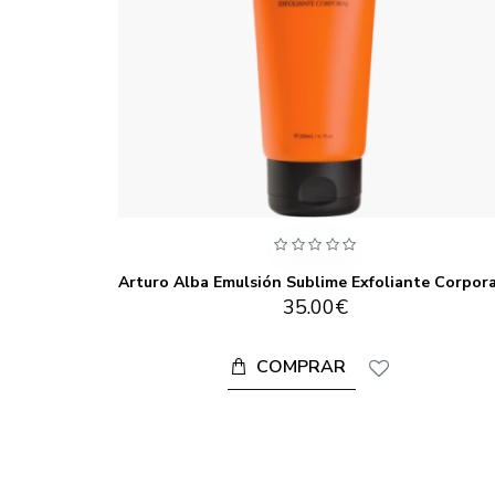
encia 30ml
35.00€
COMPRAR