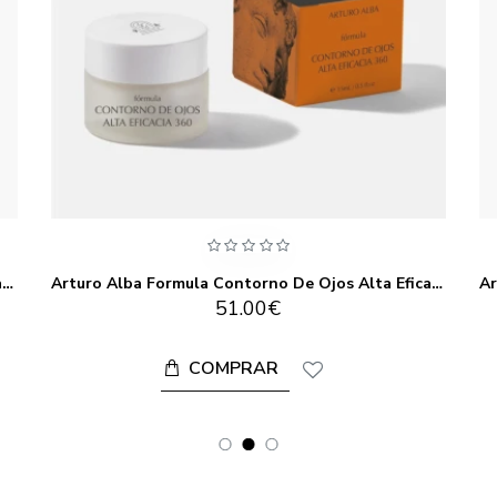
Arturo Alba Emulsión Sublime Exfoliante Corporal 200ml
Arturo Alba Formula Contorno De Ojos Alta Eficacia 360º 15ML
51.00€
COMPRAR