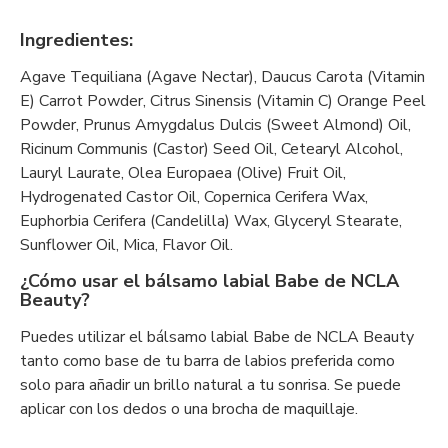
Ingredientes:
Agave Tequiliana (Agave Nectar), Daucus Carota (Vitamin
E) Carrot Powder, Citrus Sinensis (Vitamin C) Orange Peel
Powder, Prunus Amygdalus Dulcis (Sweet Almond) Oil,
Ricinum Communis (Castor) Seed Oil, Cetearyl Alcohol,
Lauryl Laurate, Olea Europaea (Olive) Fruit Oil,
Hydrogenated Castor Oil, Copernica Cerifera Wax,
Euphorbia Cerifera (Candelilla) Wax, Glyceryl Stearate,
Sunflower Oil, Mica, Flavor Oil.
¿Cómo usar el bálsamo labial Babe de NCLA
Beauty?
Puedes utilizar el bálsamo labial Babe de NCLA Beauty
tanto como base de tu barra de labios preferida como
solo para añadir un brillo natural a tu sonrisa. Se puede
aplicar con los dedos o una brocha de maquillaje.