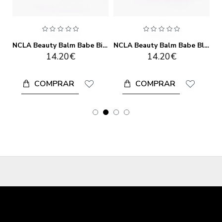
NCLA Beauty Balm Babe Almond Cookie Lip Balm
NCLA Beauty Balm Babe Birthday Cake Lip Balm
NCLA Beauty Balm Babe Black Cherry Lip Balm
14.20€
14.20€
COMPRAR
COMPRAR