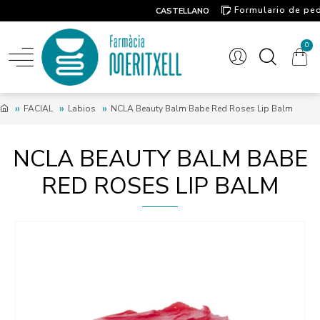
Formulario de pe
CASTELLANO
Contacto
0
FACIAL
Labios
NCLA Beauty Balm Babe Red Roses Lip Balm
NCLA BEAUTY BALM BABE
RED ROSES LIP BALM