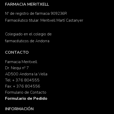
FARMACIA MERITXELL
Nº de registro de farmacia 909236R
Farmacéutico titular: Meritxell Martí Castanyer
Colegiado en el colegio de
farmacéuticos de Andorra
CONTACTO
Farmacia Meritxell
Dr. Nequi nº 7
AD500 Andorra la Vella
Tel: + 376 804555
Fax: + 376 804556
Formulario de Contacto
Formulario de Pedido
INFORMACIÓN