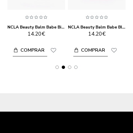
NCLA Beauty Balm Babe Almond Cookie Lip Balm
NCLA Beauty Balm Babe Birthday Cake Lip Balm
NCLA Beauty Balm Babe Black Cherry Lip Balm
14.20€
14.20€
COMPRAR
COMPRAR