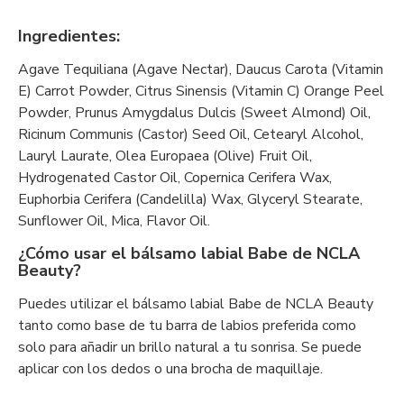
Ingredientes:
Agave Tequiliana (Agave Nectar), Daucus Carota (Vitamin
E) Carrot Powder, Citrus Sinensis (Vitamin C) Orange Peel
Powder, Prunus Amygdalus Dulcis (Sweet Almond) Oil,
Ricinum Communis (Castor) Seed Oil, Cetearyl Alcohol,
Lauryl Laurate, Olea Europaea (Olive) Fruit Oil,
Hydrogenated Castor Oil, Copernica Cerifera Wax,
Euphorbia Cerifera (Candelilla) Wax, Glyceryl Stearate,
Sunflower Oil, Mica, Flavor Oil.
¿Cómo usar el bálsamo labial Babe de NCLA
Beauty?
Puedes utilizar el bálsamo labial Babe de NCLA Beauty
tanto como base de tu barra de labios preferida como
solo para añadir un brillo natural a tu sonrisa. Se puede
aplicar con los dedos o una brocha de maquillaje.