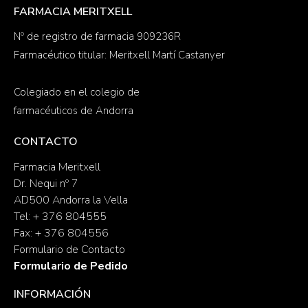
FARMACIA MERITXELL
Nº de registro de farmacia 909236R
Farmacéutico titular: Meritxell Martí Castanyer
Colegiado en el colegio de
farmacéuticos de Andorra
CONTACTO
Farmacia Meritxell
Dr. Nequi nº 7
AD500 Andorra la Vella
Tel: + 376 804555
Fax: + 376 804556
Formulario de Contacto
Formulario de Pedido
INFORMACIÓN