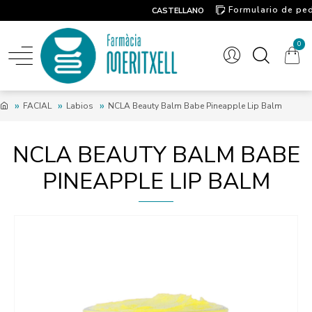
Formulario de pe
CASTELLANO
Contacto
0
FACIAL
Labios
NCLA Beauty Balm Babe Pineapple Lip Balm
NCLA BEAUTY BALM BABE
PINEAPPLE LIP BALM