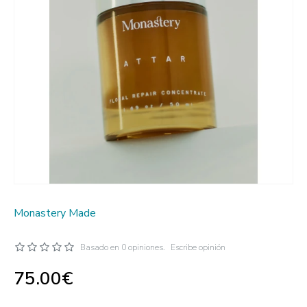
Monastery Made
Basado en 0 opiniones.
Escribe opinión
75.00€