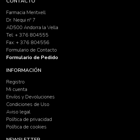
CONTACTO
Farmacia Meritxell
Dr. Nequi nº 7
AD500 Andorra la Vella
Tel: + 376 804555
Fax: + 376 804556
Formulario de Contacto
Formulario de Pedido
INFORMACIÓN
Registro
Mi cuenta
Envíos y Devoluciones
Condiciones de Uso
Aviso legal
Política de privacidad
Política de cookies
NEWSLETTER