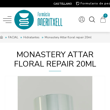
Formulario de pe
CASTELLANO
Contacto
0
FACIAL
Hidratantes
Monastery Attar floral repair 20ml
MONASTERY ATTAR
FLORAL REPAIR 20ML