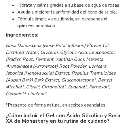
Hidrata y calma gracias a su base de agua de rosas
Ayuda a mejorar la uniformidad del tono de la piel
Fórmula limpia y equilibrada, sin parabenos ni
químicos agresivos
Ingredientes:
Rosa Damascena (Rose Petal Infusion) Flower Oil,
Distilled Water, Glycerin, Glycolic Acid, Leuconostoc
(Radish Root) Ferment, Xanthan Gum, Maranta
Arundinacea (Arrowroot) Root Powder, Lonicera
Japonica (Honeysuckle) Extract, Populus Tremuloides
(Aspen Bark) Bark Extract, Gluconolactone*, Benzyl
Alcohol*, Citral*, Citronellol*, Eugenol*, Farnesol*,
Geraniol*, Linalool*
*Presente de forma natural en aceites esenciales
¿Cómo incluir el Gel con Ácido Glicólico y Rosa
XX de Monastery en tu rutina de cuidado?