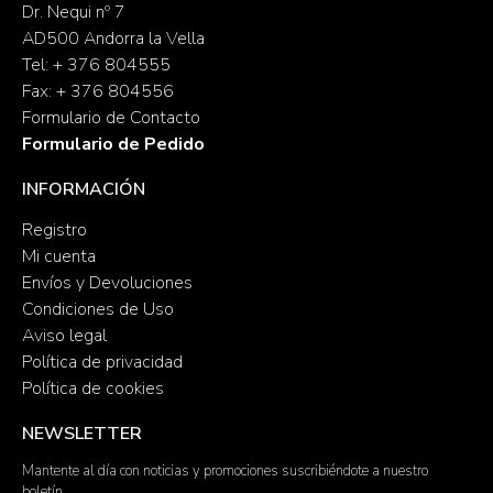
Dr. Nequi nº 7
AD500 Andorra la Vella
Tel: + 376 804555
Fax: + 376 804556
Formulario de Contacto
Formulario de Pedido
INFORMACIÓN
Registro
Mi cuenta
Envíos y Devoluciones
Condiciones de Uso
Aviso legal
Política de privacidad
Política de cookies
NEWSLETTER
Mantente al día con noticias y promociones suscribiéndote a nuestro
boletín