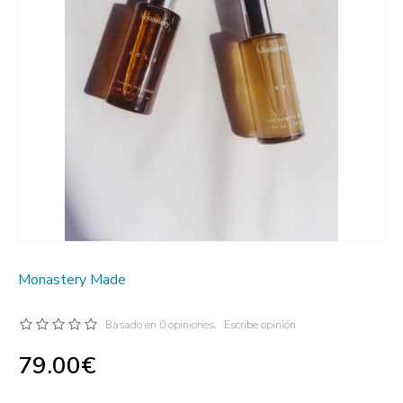
Monastery Made
Basado en 0 opiniones.
Escribe opinión
79.00€