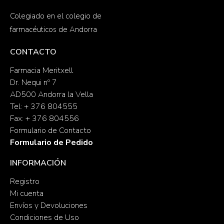
Colegiado en el colegio de
farmacéuticos de Andorra
CONTACTO
Farmacia Meritxell
Dr. Nequi nº 7
AD500 Andorra la Vella
Tel: + 376 804555
Fax: + 376 804556
Formulario de Contacto
Formulario de Pedido
INFORMACIÓN
Registro
Mi cuenta
Envíos y Devoluciones
Condiciones de Uso