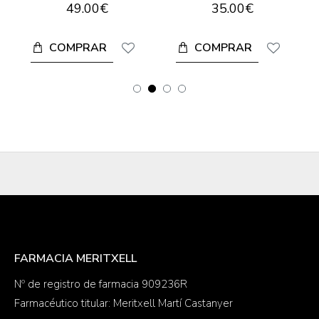
49.00€
35.00€
COMPRAR
COMPRAR
FARMACIA MERITXELL
Nº de registro de farmacia 909236R
Farmacéutico titular: Meritxell Martí Castanyer