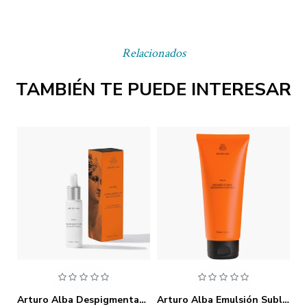
Relacionados
TAMBIÉN TE PUEDE INTERESAR
Arturo Alba Bruma Fitoactiva Calmante 125ml
Arturo Alba Despigmentante Alta Potencia 30ml
Arturo Alba Emulsión Sublime Exfoliante Corporal 200ml