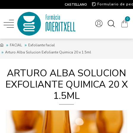
Formulario de pe
CASTELLANO
Contacto
0
FACIAL
Exfoliante facial
Arturo Alba Solucion Exfoliante Quimica 20 x 1.5ml
ARTURO ALBA SOLUCION
EXFOLIANTE QUIMICA 20 X
1.5ML