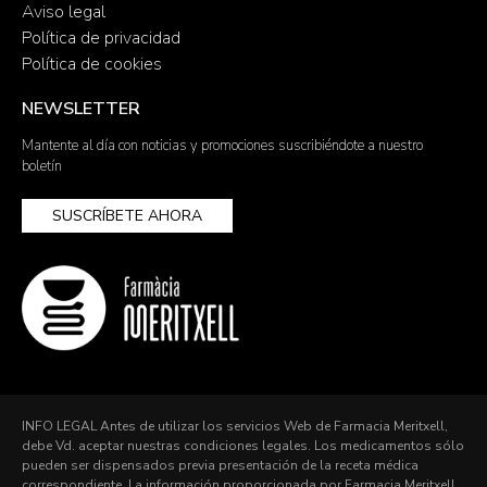
Aviso legal
Política de privacidad
Política de cookies
NEWSLETTER
Mantente al día con noticias y promociones suscribiéndote a nuestro
boletín
SUSCRÍBETE AHORA
INFO LEGAL Antes de utilizar los servicios Web de Farmacia Meritxell,
debe Vd. aceptar nuestras condiciones legales. Los medicamentos sólo
pueden ser dispensados previa presentación de la receta médica
correspondiente. La información proporcionada por Farmacia Meritxell