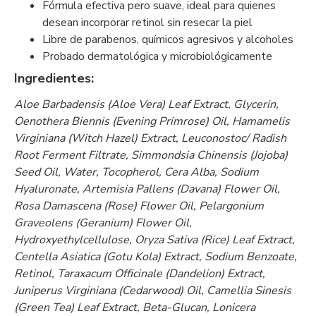
Fórmula efectiva pero suave, ideal para quienes
desean incorporar retinol sin resecar la piel
Libre de parabenos, químicos agresivos y alcoholes
Probado dermatológica y microbiológicamente
Ingredientes:
Aloe Barbadensis (Aloe Vera) Leaf Extract, Glycerin,
Oenothera Biennis (Evening Primrose) Oil, Hamamelis
Virginiana (Witch Hazel) Extract, Leuconostoc/ Radish
Root Ferment Filtrate, Simmondsia Chinensis (Jojoba)
Seed Oil, Water, Tocopherol, Cera Alba, Sodium
Hyaluronate, Artemisia Pallens (Davana) Flower Oil,
Rosa Damascena (Rose) Flower Oil, Pelargonium
Graveolens (Geranium) Flower Oil,
Hydroxyethylcellulose, Oryza Sativa (Rice) Leaf Extract,
Centella Asiatica (Gotu Kola) Extract, Sodium Benzoate,
Retinol, Taraxacum Officinale (Dandelion) Extract,
Juniperus Virginiana (Cedarwood) Oil, Camellia Sinesis
(Green Tea) Leaf Extract, Beta-Glucan, Lonicera