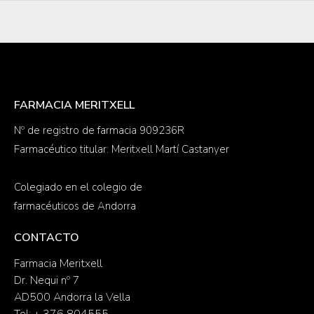
FARMACIA MERITXELL
Nº de registro de farmacia 909236R
Farmacéutico titular: Meritxell Martí Castanyer
Colegiado en el colegio de
farmacéuticos de Andorra
CONTACTO
Farmacia Meritxell
Dr. Nequi nº 7
AD500 Andorra la Vella