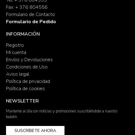
Tel: + 376 804555
Fax: + 376 804556
Formulario de Contacto
Formulario de Pedido
INFORMACIÓN
Registro
Mi cuenta
Envíos y Devoluciones
Condiciones de Uso
Aviso legal
Política de privacidad
Política de cookies
NEWSLETTER
Mantente al día con noticias y promociones suscribiéndote a nuestro
boletín
SUSCRÍBETE AHORA