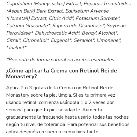
Caprifolium (Honeysuckle) Extract, Populus Tremuloides
(Aspen Bark) Bark Extract, Equisetum Arvense
(Horsetail) Extract, Citric Acid*, Potassium Sorbate*,
Calcium Gluconate*, Superoxide Dismutase*, Soybean
Peroxidase*, Dehydroacetic Acid*, Benzyl Alcohol*,
Citral*, Citronellol*, Eugenol*, Geraniol*, Limonene*,
Linalool*
*Presente de forma natural en aceites esenciales
¿Cómo aplicar la Crema con Retinol Rei de
Monastery?
Aplica 2 o 3 gotas de la Crema con Retinol Rei de
Monastery sobre la piel limpia. Si es tu primera vez
usando retinol, comienza usándola 1 o 2 veces por
semana para que tu piel se adapte. Aumenta
gradualmente la frecuencia hasta usarlo todas las noches
según tu nivel de tolerancia. Para potenciar sus beneficios,
aplica después un suero o crema hidratante.