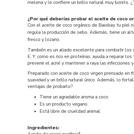
melena y le confiere un brillo natural muy bonito. 
¿Por qué deberías probar el aceite de coco o
Con el aceite de coco orgánico de Baiobay tu piel n
regula la producción de sebo. Además, tiene un a
fresco y lozano.
También es un aliado excelente para combatir los s
E. Y, como es rico en proteínas, ayuda a reparar los
prevenir el acné y mantener a raya las infecciones y
Preparado con aceite de coco virgen prensado en frí
suavidad y un brillo natural único. Además, lo fo
ventajas de probarlo?
Tiene un agradable aroma a coco.
Es un producto vegano.
Está libre de crueldad animal.
Ingredientes: