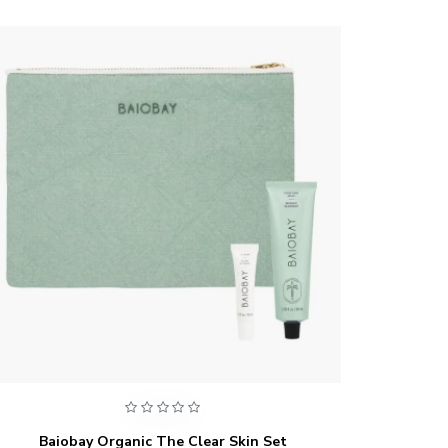
Baiobay Organic The Clear Skin Set
Ba