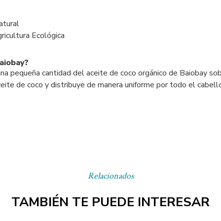
atural
ricultura Ecológica
Baiobay?
ca una pequeña cantidad del aceite de coco orgánico de Baiobay so
aceite de coco y distribuye de manera uniforme por todo el cabell
Relacionados
TAMBIÉN TE PUEDE INTERESAR