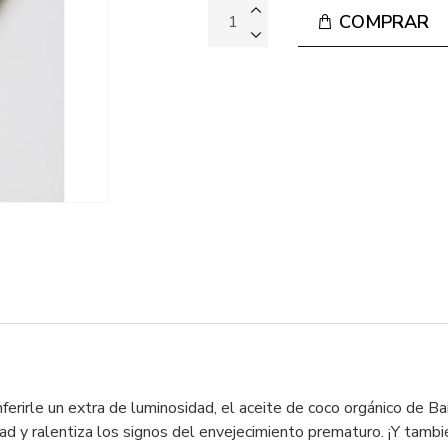
COMPRAR
ferirle un extra de luminosidad, el aceite de coco orgánico de B
d y ralentiza los signos del envejecimiento prematuro. ¡Y tambié