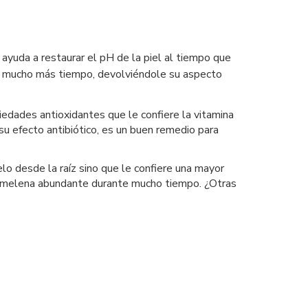
 ayuda a restaurar el pH de la piel al tiempo que
te mucho más tiempo, devolviéndole su aspecto
iedades antioxidantes que le confiere la vitamina
 su efecto antibiótico, es un buen remedio para
elo desde la raíz sino que le confiere una mayor
una melena abundante durante mucho tiempo. ¿Otras