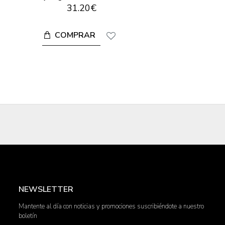
31.20€
COMPRAR
NEWSLETTER
Mantente al día con noticias y promociones suscribiéndote a nuestro
boletín