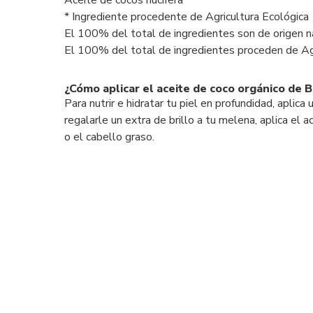
Aceite de cocos nucifera*
* Ingrediente procedente de Agricultura Ecológica
El 100% del total de ingredientes son de origen n
El 100% del total de ingredientes proceden de Ag
¿Cómo aplicar el aceite de coco orgánico de 
Para nutrir e hidratar tu piel en profundidad, apli
regalarle un extra de brillo a tu melena, aplica el 
o el cabello graso.