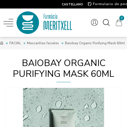
Formulario de pe
CASTELLANO
Contacto
0
FACIAL
Mascarillas faciales
Baiobay Organic Purifying Mask 60ml
BAIOBAY ORGANIC
PURIFYING MASK 60ML