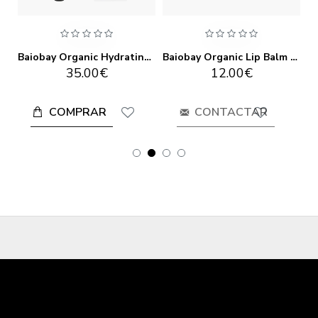
Baiobay Organic Face & Lips Exfoliating Scrub 60ml
Baiobay Organic Hydrating Gel-Cream 60ML
Baiobay Organic Lip Balm 15ml
35.00€
12.00€
COMPRAR
CONTACTAR