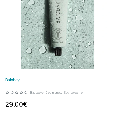
Baiobay
Basado en 0 opiniones.
Escribe opinión
29.00€