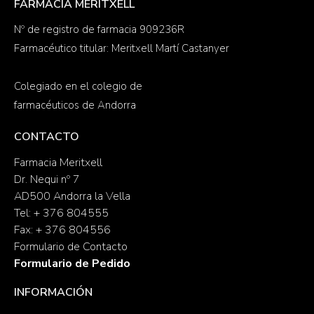
FARMACIA MERITXELL
Nº de registro de farmacia 909236R
Farmacéutico titular: Meritxell Martí Castanyer
Colegiado en el colegio de
farmacéuticos de Andorra
CONTACTO
Farmacia Meritxell
Dr. Nequi nº 7
AD500 Andorra la Vella
Tel: + 376 804555
Fax: + 376 804556
Formulario de Contacto
Formulario de Pedido
INFORMACIÓN