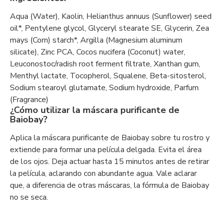
Aqua (Water), Kaolin, Helianthus annuus (Sunflower) seed
oil*, Pentylene glycol, Glyceryl stearate SE, Glycerin, Zea
mays (Corn) starch*, Argilla (Magnesium aluminum
silicate), Zinc PCA, Cocos nucifera (Coconut) water,
Leuconostoc/radish root ferment filtrate, Xanthan gum,
Menthyl lactate, Tocopherol, Squalene, Beta-sitosterol,
Sodium stearoyl glutamate, Sodium hydroxide, Parfum
(Fragrance)
¿Cómo utilizar la máscara purificante de
Baiobay?
Aplica la máscara purificante de Baiobay sobre tu rostro y
extiende para formar una película delgada. Evita el área
de los ojos. Deja actuar hasta 15 minutos antes de retirar
la película, aclarando con abundante agua. Vale aclarar
que, a diferencia de otras máscaras, la fórmula de Baiobay
no se seca.