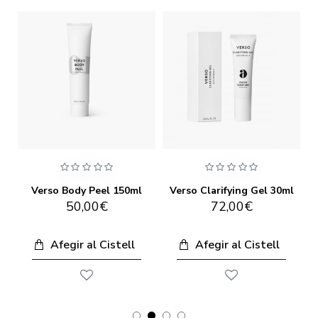
Verso Body Oil Cleanser 300ml
Verso Body Peel 150ml
Verso Clarifying Gel 30ml
50,00€
72,00€
Afegir al Cistell
Afegir al Cistell