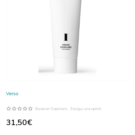
Verso
Basat en 0 opinions.
Escrigui una opinió
31,50€