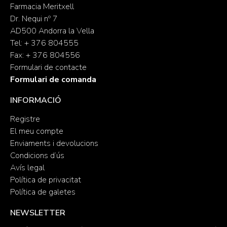
Farmacia Meritxell
Dr. Nequi nº 7
AD500 Andorra la Vella
Tel: + 376 804555
Fax: + 376 804556
Formulari de contacte
Formulari de comanda
INFORMACIÓ
Registre
El meu compte
Enviaments i devolucions
Condicions d’ús
Avís legal
Política de privacitat
Política de galetes
NEWSLETTER