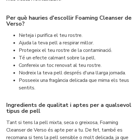
Per què hauries d'escollir Foaming Cleanser de
Verso?
Neteja i purifica el teu rostre.
Ajuda la teva pell a respirar millor.
Protegeix el teu rostre de la contaminació.
Té un efecte calmant sobre la pell.
Confereix un toc renovat al teu rostre.
Nodreix la teva pell després d'una llarga jornada.
Posseeix una fragància delicada que mima els teus
sentits.
Ingredients de qualitat i aptes per a qualsevol
tipus de pell
Tant si tens la pell mixta, seca o greixosa, Foaming
Cleanser de Verso és apte per a tu. De fet, també es
recomana si tens la pell sensible o molt delicada, ja que