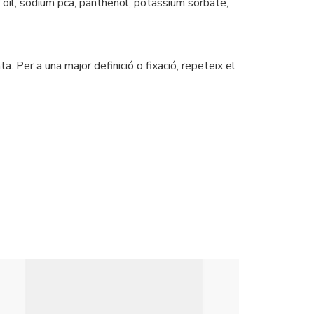
oil, sodium pca, panthenol, potassium sorbate,
 Per a una major definició o fixació, repeteix el