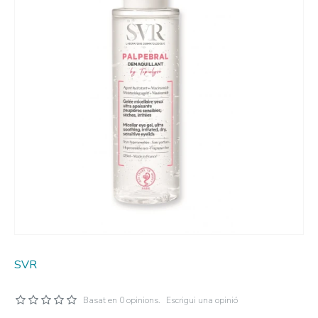
SVR
Basat en 0 opinions.
Escrigui una opinió