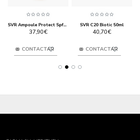
SVR Ampoule Protect Spf30 30ml
SVR C20 Biotic 50ml
37,90€
40,70€
CONTACTAR
CONTACTAR