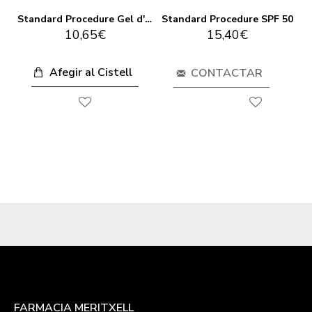
Standard Procedure Gel d'Aloe Vera
Standard Procedure SPF 50
10,65€
15,40€
Afegir al Cistell
CONTACTAR
FARMACIA MERITXELL