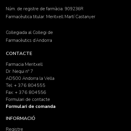
Núm. de registre de farmàcia: 909236R
Farmacèutica titular: Meritxell Martí Castanyer
Col·legiada al Col·legi de
Farmacèutics d’Andorra
CONTACTE
Farmacia Meritxell
Dr. Nequi nº 7
AD500 Andorra la Vella
Tel: + 376 804555
Fax: + 376 804556
Formulari de contacte
Formulari de comanda
INFORMACIÓ
Registre