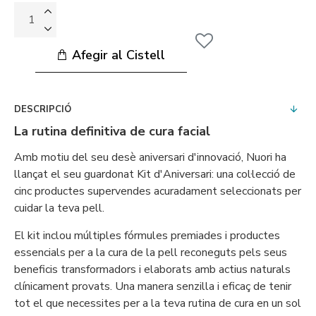
Afegir al Cistell
DESCRIPCIÓ
La rutina definitiva de cura facial
Amb motiu del seu desè aniversari d'innovació, Nuori ha
llançat el seu guardonat Kit d'Aniversari: una col·lecció de
cinc productes supervendes acuradament seleccionats per
cuidar la teva pell.
El kit inclou múltiples fórmules premiades i productes
essencials per a la cura de la pell reconeguts pels seus
beneficis transformadors i elaborats amb actius naturals
clínicament provats. Una manera senzilla i eficaç de tenir
tot el que necessites per a la teva rutina de cura en un sol