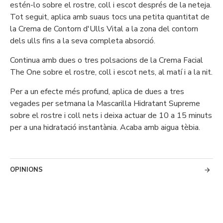
estén-lo sobre el rostre, coll i escot després de la neteja.
Tot seguit, aplica amb suaus tocs una petita quantitat de
la Crema de Contorn d'Ulls Vital a la zona del contorn
dels ulls fins a la seva completa absorció.
Continua amb dues o tres polsacions de la Crema Facial
The One sobre el rostre, coll i escot nets, al matí i a la nit.
Per a un efecte més profund, aplica de dues a tres
vegades per setmana la Mascarilla Hidratant Supreme
sobre el rostre i coll nets i deixa actuar de 10 a 15 minuts
per a una hidratació instantània. Acaba amb aigua tèbia.
OPINIONS