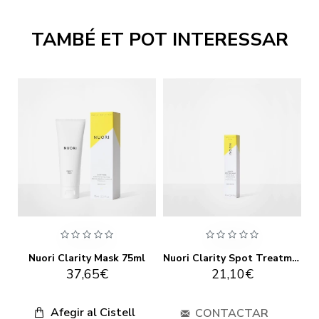
TAMBÉ ET POT INTERESSAR
Nuori Caressing Facial Brush Rose
Nuori Clarity Mask 75ml
Nuori Clarity Spot Treatment 10ml
37,65€
21,10€
Afegir al Cistell
CONTACTAR