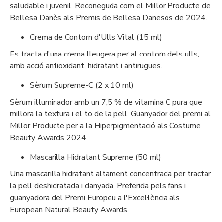
saludable i juvenil. Recone­guda com el Millor Producte de
Bellesa Danès als Premis de Bellesa Danesos de 2024.
Crema de Contorn d'Ulls Vital (15 ml)
Es tracta d'una crema lleugera per al contorn dels ulls,
amb acció antioxidant, hidratant i antirugues.
Sèrum Supreme-C (2 x 10 ml)
Sèrum il·luminador amb un 7,5 % de vitamina C pura que
millora la textura i el to de la pell. Guanyador del premi al
Millor Producte per a la Hiperpigmentació als Costume
Beauty Awards 2024.
Mascarilla Hidratant Supreme (50 ml)
Una mascarilla hidratant altament concentrada per tractar
la pell deshidratada i danyada. Preferida pels fans i
guanyadora del Premi Europeu a l'Excel·lència als
European Natural Beauty Awards.