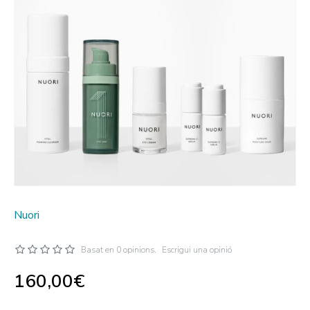
Nuori
Basat en 0 opinions.
Escrigui una opinió
160,00€