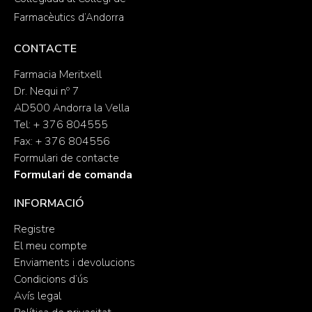
Farmacèutics d’Andorra
CONTACTE
Farmacia Meritxell
Dr. Nequi nº 7
AD500 Andorra la Vella
Tel: + 376 804555
Fax: + 376 804556
Formulari de contacte
Formulari de comanda
INFORMACIÓ
Registre
El meu compte
Enviaments i devolucions
Condicions d’ús
Avís legal