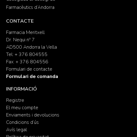
Farmacèutics d’Andorra
CONTACTE
Farmacia Meritxell
Dr. Nequi nº 7
AD500 Andorra la Vella
Tel: + 376 804555
Fax: + 376 804556
Formulari de contacte
Formulari de comanda
INFORMACIÓ
Registre
El meu compte
Enviaments i devolucions
Condicions d’ús
Avís legal