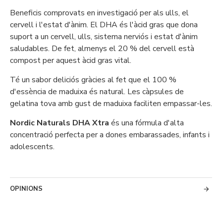
Beneficis comprovats en investigació per als ulls, el
cervell i l'estat d'ànim. El DHA és l'àcid gras que dona
suport a un cervell, ulls, sistema nerviós i estat d'ànim
saludables. De fet, almenys el 20 % del cervell està
compost per aquest àcid gras vital.
Té un sabor deliciós gràcies al fet que el 100 %
d'essència de maduixa és natural. Les càpsules de
gelatina tova amb gust de maduixa faciliten empassar-les.
Nordic Naturals DHA Xtra
és una fórmula d'alta
concentració perfecta per a dones embarassades, infants i
adolescents.
OPINIONS