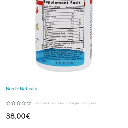
Nordic Naturals
Basat en 0 opinions.
Escrigui una opinió
38,00€