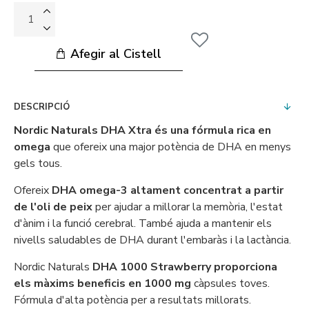
Afegir al Cistell
DESCRIPCIÓ
Nordic Naturals DHA Xtra és una fórmula rica en
omega
que ofereix una major potència de DHA en menys
gels tous.
Ofereix
DHA omega-3 altament concentrat a partir
de l'oli de peix
per ajudar a millorar la memòria, l'estat
d'ànim i la funció cerebral. També ajuda a mantenir els
nivells saludables de DHA durant l'embaràs i la lactància.
Nordic Naturals
DHA 1000 Strawberry proporciona
els màxims beneficis en 1000 mg
càpsules toves.
Fórmula d'alta potència per a resultats millorats.