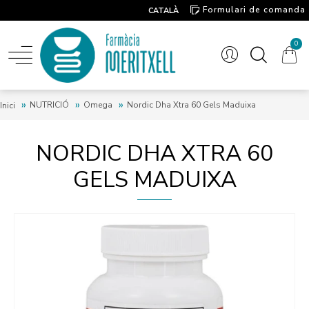
Formulari de comanda
CATALÀ
Contacte
0
NUTRICIÓ
Omega
Nordic Dha Xtra 60 Gels Maduixa
Inici
NORDIC DHA XTRA 60
GELS MADUIXA