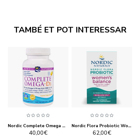
TAMBÉ ET POT INTERESSAR
Nordic Children's Dha 180 càps
Nordic Complete Omega D3 - 120 Gels
Nordic Flora Probiotic Women's Balance 30 càps
40,00€
62,00€