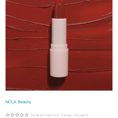
NCLA Beauty
Basat en 0 opinions.
Escrigui una opinió