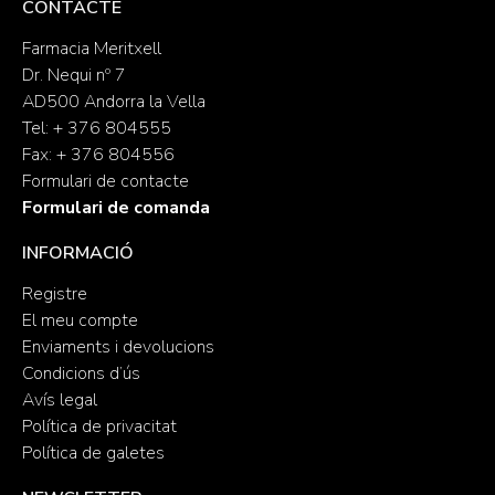
CONTACTE
Farmacia Meritxell
Dr. Nequi nº 7
AD500 Andorra la Vella
Tel: + 376 804555
Fax: + 376 804556
Formulari de contacte
Formulari de comanda
INFORMACIÓ
Registre
El meu compte
Enviaments i devolucions
Condicions d’ús
Avís legal
Política de privacitat
Política de galetes