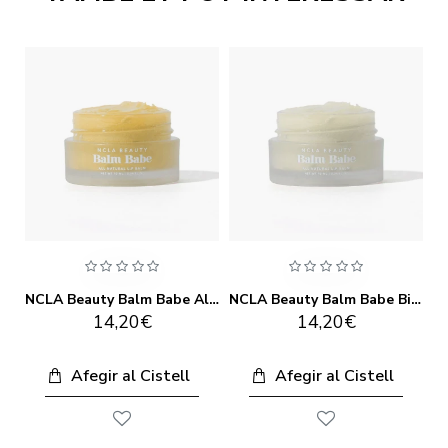
NCLA Beauty Babe Masrshmallow Lip Balm
NCLA Beauty Balm Babe Almond Cookie Lip Balm
NCLA Beauty Balm Babe Birthday Cake Lip Balm
14,20€
14,20€
Afegir al Cistell
Afegir al Cistell