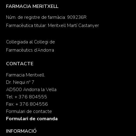
FARMACIA MERITXELL
Núm. de registre de farmàcia: 909236R
Farmacèutica titular: Meritxell Martí Castanyer
Col·legiada al Col·legi de
Farmacèutics d’Andorra
CONTACTE
Farmacia Meritxell
Dr. Nequi nº 7
AD500 Andorra la Vella
Tel: + 376 804555
Fax: + 376 804556
Formulari de contacte
Formulari de comanda
INFORMACIÓ