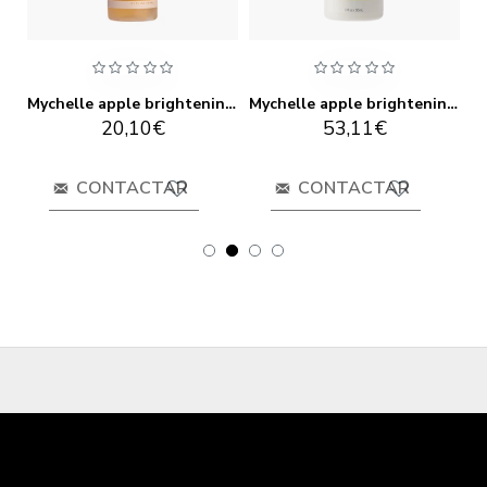
Mychelle apple brightening cream taques de l'edat 35ml
Mychelle apple brightening mist taques de l'edat pas 4 61ml
Mychelle apple brightening serum taques d'edat pas 3 30ml
20,10€
53,11€
CONTACTAR
CONTACTAR