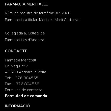
FARMACIA MERITXELL
Núm. de registre de farmàcia: 909236R
Farmacèutica titular: Meritxell Martí Castanyer
Col·legiada al Col·legi de
Farmacèutics d’Andorra
CONTACTE
Farmacia Meritxell
Dr. Nequi nº 7
AD500 Andorra la Vella
Tel: + 376 804555
Fax: + 376 804556
Formulari de contacte
Formulari de comanda
INFORMACIÓ