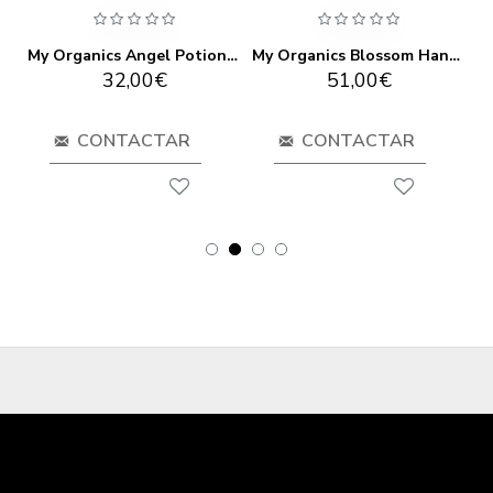
My Organics After Sun Cream 250 Ml
My Organics Angel Potion 100 ml
My Organics Blossom Hand Soap 1000ml
32,00€
51,00€
CONTACTAR
CONTACTAR