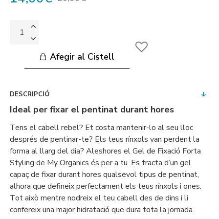
Afegir al Cistell
DESCRIPCIÓ
Ideal per fixar el pentinat durant hores
Tens el cabell rebel? Et costa mantenir-lo al seu lloc
després de pentinar-te? Els teus rínxols van perdent la
forma al llarg del dia? Aleshores el Gel de Fixació Forta
Styling de My Organics és per a tu. Es tracta d’un gel
capaç de fixar durant hores qualsevol tipus de pentinat,
alhora que defineix perfectament els teus rínxols i ones.
Tot això mentre nodreix el teu cabell des de dins i li
confereix una major hidratació que dura tota la jornada.