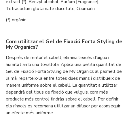
extract (*), Benzyl alcohol, Parfum [Fragrance],
Tetrasodium glutamate diacetate, Coumarin.
(*) orgànic.
Com utilitzar el Gel de Fixació Forta Styling de
My Organics?
Després de rentar el cabell, elimina l’excés d’aigua i
humitat amb una tovallola. Aplica una petita quantitat de
Gel de Fixació Forta Styling de My Organics al palmell de
la mà, reparteix-la entre totes dues mans i distribueix de
manera uniforme sobre el cabell. La quantitat a utilitzar
dependrà del tipus de fixació que vulguis, com més
producte més control tindràs sobre el cabell. Per definir
els rínxols es recomana utilitzar un difusor per aconseguir
un efecte més uniforme.