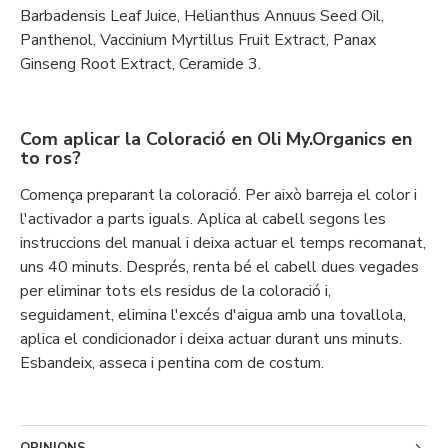
Barbadensis Leaf Juice, Helianthus Annuus Seed Oil,
Panthenol, Vaccinium Myrtillus Fruit Extract, Panax
Ginseng Root Extract, Ceramide 3.
Com aplicar la Coloració en Oli My.Organics en
to ros?
Comença preparant la coloració. Per això barreja el color i
l'activador a parts iguals. Aplica al cabell segons les
instruccions del manual i deixa actuar el temps recomanat,
uns 40 minuts. Després, renta bé el cabell dues vegades
per eliminar tots els residus de la coloració i,
seguidament, elimina l'excés d'aigua amb una tovallola,
aplica el condicionador i deixa actuar durant uns minuts.
Esbandeix, asseca i pentina com de costum.