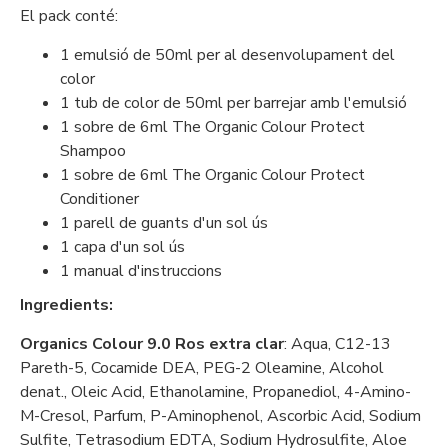
El pack conté:
1 emulsió de 50ml per al desenvolupament del
color
1 tub de color de 50ml per barrejar amb l'emulsió
1 sobre de 6ml The Organic Colour Protect
Shampoo
1 sobre de 6ml The Organic Colour Protect
Conditioner
1 parell de guants d'un sol ús
1 capa d'un sol ús
1 manual d'instruccions
Ingredients:
Organics Colour 9.0 Ros extra clar
: Aqua, C12-13
Pareth-5, Cocamide DEA, PEG-2 Oleamine, Alcohol
denat., Oleic Acid, Ethanolamine, Propanediol, 4-Amino-
M-Cresol, Parfum, P-Aminophenol, Ascorbic Acid, Sodium
Sulfite, Tetrasodium EDTA, Sodium Hydrosulfite, Aloe