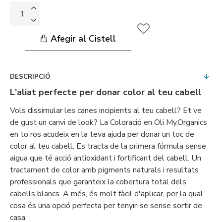
Afegir al Cistell
DESCRIPCIÓ
L'aliat perfecte per donar color al teu cabell
Vols dissimular les canes incipients al teu cabell? Et ve
de gust un canvi de look? La Coloració en Oli My.Organics
en to ros acudeix en la teva ajuda per donar un toc de
color al teu cabell. Es tracta de la primera fórmula sense
aigua que té acció antioxidant i fortificant del cabell. Un
tractament de color amb pigments naturals i resultats
professionals que garanteix la cobertura total dels
cabells blancs. A més, és molt fàcil d'aplicar, per la qual
cosa és una opció perfecta per tenyir-se sense sortir de
casa.