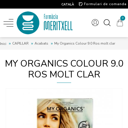
Formulari de comanda
CATALÀ
Contacte
0
CAPIL·LAR
Acabats
My Organics Colour 9.0 Ros molt clar
Inici
MY ORGANICS COLOUR 9.0
ROS MOLT CLAR