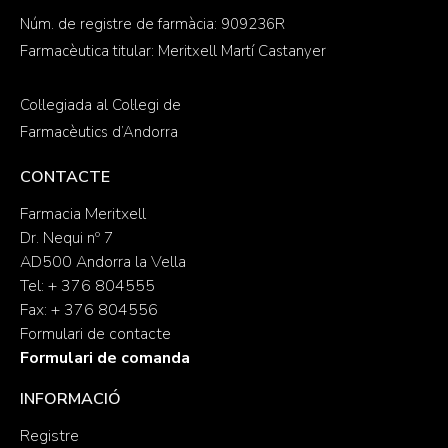
Núm. de registre de farmàcia: 909236R
Farmacèutica titular: Meritxell Martí Castanyer
Col·legiada al Col·legi de
Farmacèutics d’Andorra
CONTACTE
Farmacia Meritxell
Dr. Nequi nº 7
AD500 Andorra la Vella
Tel: + 376 804555
Fax: + 376 804556
Formulari de contacte
Formulari de comanda
INFORMACIÓ
Registre