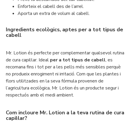
Enforteix el cabell des de l’arrel.
Aporta un extra de volum al cabell.
Ingredients ecològics, aptes per a tot tipus de
cabell
Mr. Lotion és perfecte per complementar qualsevol rutina
de cura capil·lar. Ideal
per a tot tipus de cabell
, es
recomana fins i tot per a les pells més sensibles perquè
no produeix enrogiment ni irritació. Com que les plantes i
flors utilitzades en la seva fórmula provenen de
l’agricultura ecològica, Mr. Lotion és un producte segur i
respectuós amb el medi ambient.
Com incloure Mr. Lotion a la teva rutina de cura
capil·lar?