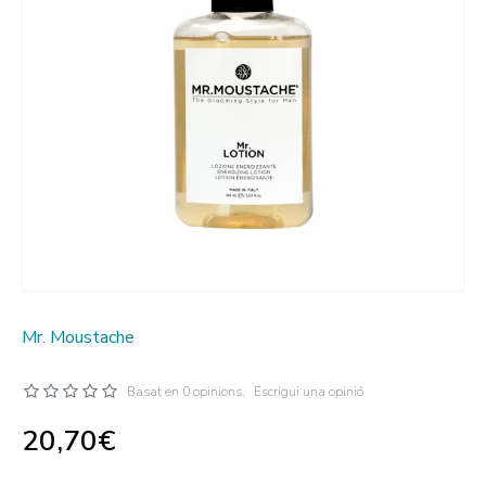
Mr. Moustache
Basat en 0 opinions.
Escrigui una opinió
20,70€