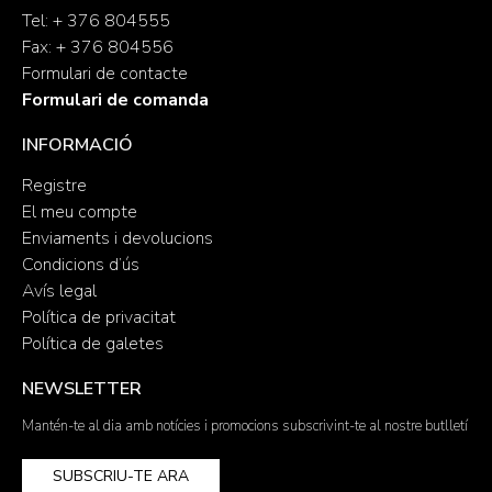
Tel: + 376 804555
Fax: + 376 804556
Formulari de contacte
Formulari de comanda
INFORMACIÓ
Registre
El meu compte
Enviaments i devolucions
Condicions d’ús
Avís legal
Política de privacitat
Política de galetes
NEWSLETTER
Mantén-te al dia amb notícies i promocions subscrivint-te al nostre butlletí
SUBSCRIU-TE ARA