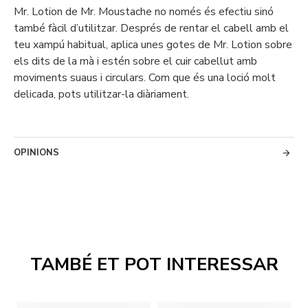
Mr. Lotion de Mr. Moustache no només és efectiu sinó
també fàcil d’utilitzar. Després de rentar el cabell amb el
teu xampú habitual, aplica unes gotes de Mr. Lotion sobre
els dits de la mà i estén sobre el cuir cabellut amb
moviments suaus i circulars. Com que és una loció molt
delicada, pots utilitzar-la diàriament.
OPINIONS
TAMBÉ ET POT INTERESSAR