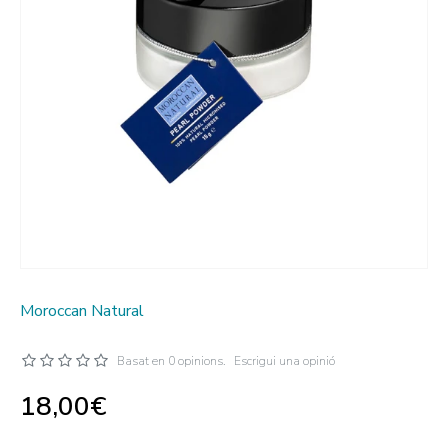
Moroccan Natural
Basat en 0 opinions.
Escrigui una opinió
18,00€