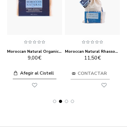
Moroccan Natural Organic Argan Oil & Rose Serum 30ml
Moroccan Natural Organic Wonder amb Rassoul 100g
Moroccan Natural Rhassoul Clay 250g
9,00€
11,50€
Afegir al Cistell
CONTACTAR