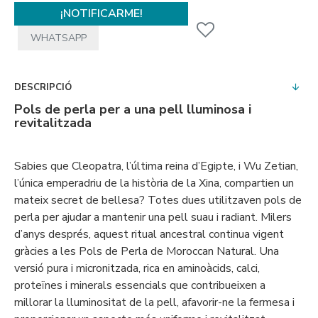
¡NOTIFICARME!
WHATSAPP
DESCRIPCIÓ
Pols de perla per a una pell lluminosa i
revitalitzada
Sabies que Cleopatra, l’última reina d’Egipte, i Wu Zetian,
l’única emperadriu de la història de la Xina, compartien un
mateix secret de bellesa? Totes dues utilitzaven pols de
perla per ajudar a mantenir una pell suau i radiant. Milers
d’anys després, aquest ritual ancestral continua vigent
gràcies a les Pols de Perla de Moroccan Natural. Una
versió pura i micronitzada, rica en aminoàcids, calci,
proteïnes i minerals essencials que contribueixen a
millorar la lluminositat de la pell, afavorir-ne la fermesa i