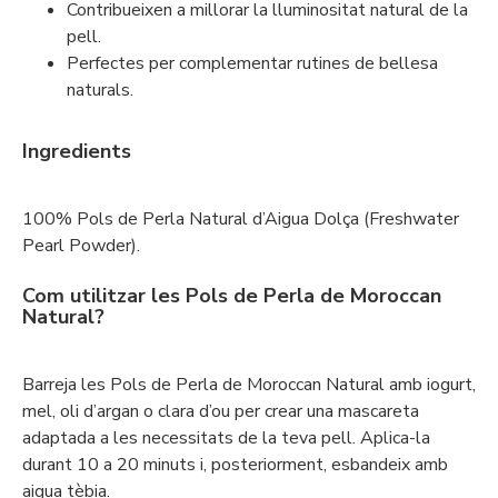
Contribueixen a millorar la lluminositat natural de la
pell.
Perfectes per complementar rutines de bellesa
naturals.
Ingredients
100% Pols de Perla Natural d’Aigua Dolça (Freshwater
Pearl Powder).
Com utilitzar les Pols de Perla de Moroccan
Natural?
Barreja les Pols de Perla de Moroccan Natural amb iogurt,
mel, oli d’argan o clara d’ou per crear una mascareta
adaptada a les necessitats de la teva pell. Aplica-la
durant 10 a 20 minuts i, posteriorment, esbandeix amb
aigua tèbia.