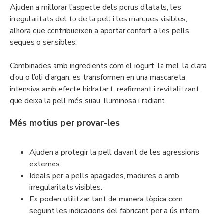
Ajuden a millorar l’aspecte dels porus dilatats, les
irregularitats del to de la pell i les marques visibles,
alhora que contribueixen a aportar confort a les pells
seques o sensibles.
Combinades amb ingredients com el iogurt, la mel, la clara
d’ou o l’oli d’argan, es transformen en una mascareta
intensiva amb efecte hidratant, reafirmant i revitalitzant
que deixa la pell més suau, lluminosa i radiant.
Més motius per provar-les
Ajuden a protegir la pell davant de les agressions
externes.
Ideals per a pells apagades, madures o amb
irregularitats visibles.
Es poden utilitzar tant de manera tòpica com
seguint les indicacions del fabricant per a ús intern.