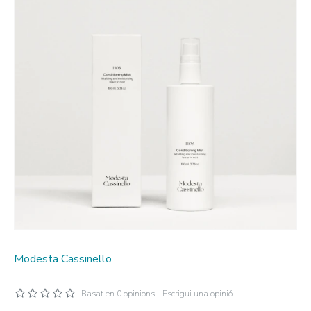
Modesta Cassinello
Basat en 0 opinions.
Escrigui una opinió