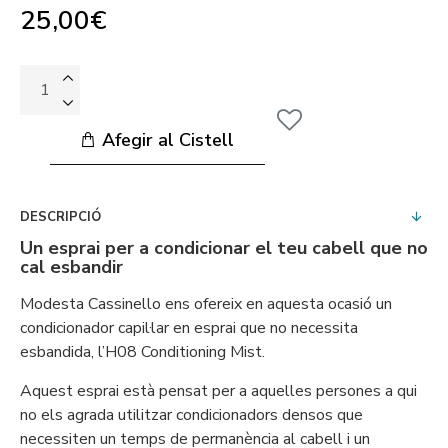
25,00€
Afegir al Cistell
DESCRIPCIÓ
Un esprai per a condicionar el teu cabell que no
cal esbandir
Modesta Cassinello ens ofereix en aquesta ocasió un
condicionador capil·lar en esprai que no necessita
esbandida, l’H08 Conditioning Mist.
Aquest esprai està pensat per a aquelles persones a qui
no els agrada utilitzar condicionadors densos que
necessiten un temps de permanència al cabell i un