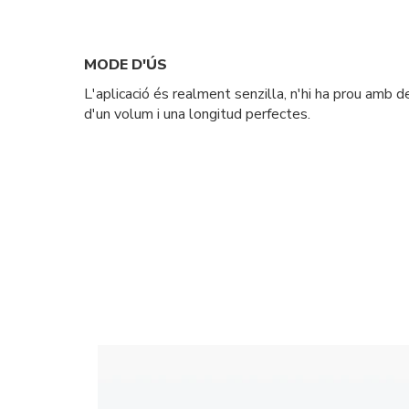
MODE D'ÚS
L'aplicació és realment senzilla, n'hi ha prou amb d
d'un volum i una longitud perfectes.