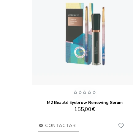
M2 Beauté Eyebrow Renewing Serum
155,00€
CONTACTAR