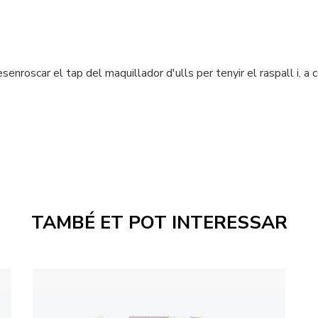
esenroscar el tap del maquillador d'ulls per tenyir el raspall i, a
TAMBÉ ET POT INTERESSAR