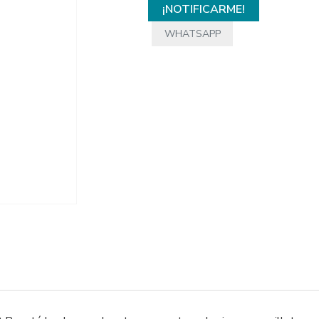
¡NOTIFICARME!
WHATSAPP