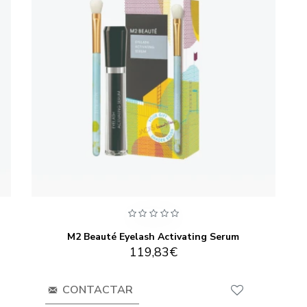
M2 Beauté Eyelash Activating Serum
119,83€
CONTACTAR