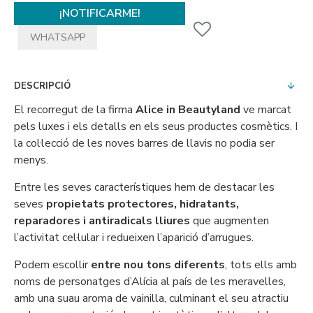
¡NOTIFICARME!
WHATSAPP
DESCRIPCIÓ
El recorregut de la firma
Alice in Beautyland
ve marcat
pels luxes i els detalls en els seus productes cosmètics. I
la col·lecció de les noves barres de llavis no podia ser
menys.
Entre les seves característiques hem de destacar les
seves
propietats protectores, hidratants,
reparadores i antiradicals lliures
que augmenten
l’activitat cel·lular i redueixen l’aparició d’arrugues.
Podem escollir
entre nou tons diferents
, tots ells amb
noms de personatges d’Alícia al país de les meravelles,
amb una suau aroma de vainilla, culminant el seu atractiu