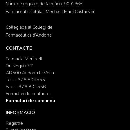
Núm. de registre de farmàcia: 909236R
Farmacèutica titular: Meritxell Martí Castanyer
Col·legiada al Col·legi de
Farmacèutics d’Andorra
CONTACTE
Farmacia Meritxell
Dr. Nequi nº 7
AD500 Andorra la Vella
Tel: + 376 804555
Fax: + 376 804556
Formulari de contacte
Formulari de comanda
INFORMACIÓ
Registre