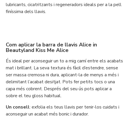
lubricants, cicatritzants i regeneradors ideals per a la pell
finíssima dels llavis.
Com aplicar la barra de llavis Alice in
Beautyland Kiss Me Alice
És ideal per aconseguir un to a mig camí entre els acabats
mat i brillant. La seva textura és fàcil d’estendre, sense
ser massa cremosa ni dura, aplicant-la de menys a més i
delimitant l’acabat desitjat. Pots fer petits tocs o una
capa més cobrent. Després del seu ús pots aplicar a
sobre el teu gloss habitual.
Un consell
: exfolia els teus llavis per tenir-los cuidats i
aconseguir un acabat més bonic i durador.