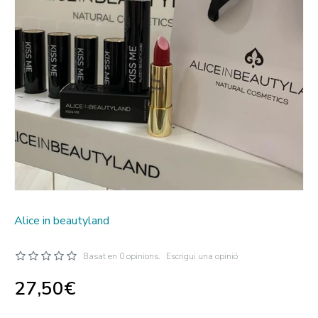
Alice in beautyland
Basat en 0 opinions.
Escrigui una opinió
27,50€