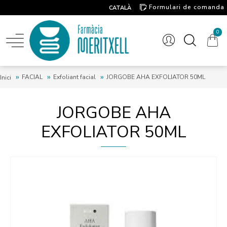
Formulari de comanda
CATALÀ
Contacte
0
FACIAL
Exfoliant facial
JORGOBE AHA EXFOLIATOR 50ML
Inici
JORGOBE AHA
EXFOLIATOR 50ML