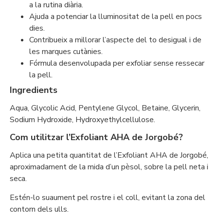
a la rutina diària.
Ajuda a potenciar la lluminositat de la pell en pocs
dies.
Contribueix a millorar l’aspecte del to desigual i de
les marques cutànies.
Fórmula desenvolupada per exfoliar sense ressecar
la pell.
Ingredients
Aqua, Glycolic Acid, Pentylene Glycol, Betaine, Glycerin,
Sodium Hydroxide, Hydroxyethylcellulose.
Com utilitzar l’Exfoliant AHA de Jorgobé?
Aplica una petita quantitat de l’Exfoliant AHA de Jorgobé,
aproximadament de la mida d’un pèsol, sobre la pell neta i
seca.
Estén-lo suaument pel rostre i el coll, evitant la zona del
contorn dels ulls.