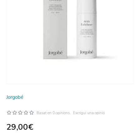
Jorgobé
Basat en 0 opinions.
Escrigui una opinió
29,00€