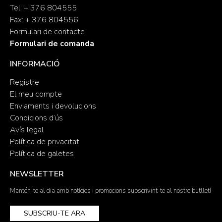
Tel: + 376 804555
Fax: + 376 804556
Formulari de contacte
Formulari de comanda
INFORMACIÓ
Registre
El meu compte
Enviaments i devolucions
Condicions d’ús
Avís legal
Política de privacitat
Política de galetes
NEWSLETTER
Mantén-te al dia amb notícies i promocions subscrivint-te al nostre butlletí
SUBSCRIU-TE ARA