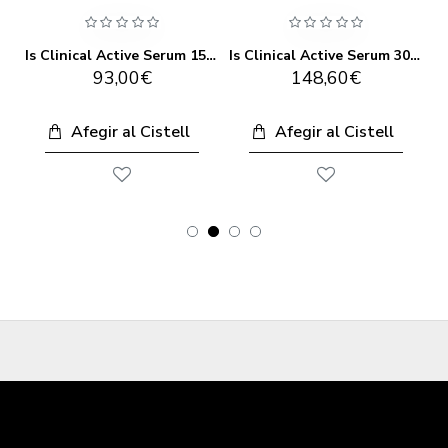
Is Clinical Active Peel System
Is Clinical Active Serum 15ml
Is Clinical Active Serum 30 Ml
93,00€
148,60€
Afegir al Cistell
Afegir al Cistell