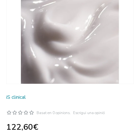
iS clinical
Basat en 0 opinions.
Escrigui una opinió
122,60€