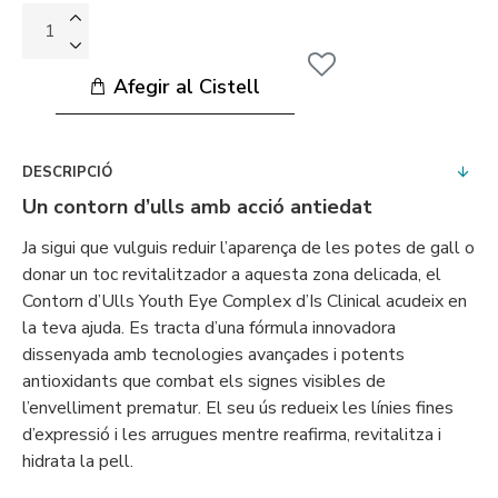
Afegir al Cistell
DESCRIPCIÓ
Un contorn d’ulls amb acció antiedat
Ja sigui que vulguis reduir l’aparença de les potes de gall o
donar un toc revitalitzador a aquesta zona delicada, el
Contorn d’Ulls Youth Eye Complex d’Is Clinical acudeix en
la teva ajuda. Es tracta d’una fórmula innovadora
dissenyada amb tecnologies avançades i potents
antioxidants que combat els signes visibles de
l’envelliment prematur. El seu ús redueix les línies fines
d’expressió i les arrugues mentre reafirma, revitalitza i
hidrata la pell.