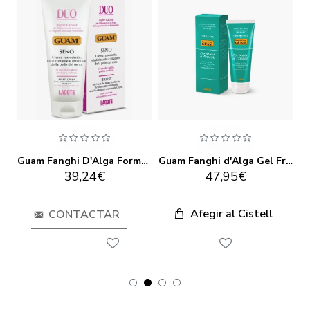
Guam Fanghi d'Alga Algascrub
Guam Fanghi D'Alga Formula Pit Duo
Guam Fanghi d'Alga Gel Fred 250ml
39,24€
47,95€
Afegir al Cistell
CONTACTAR