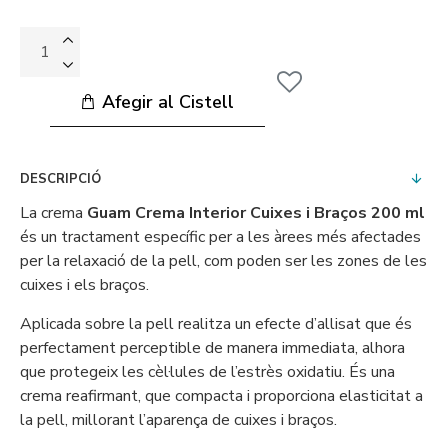
Afegir al Cistell
DESCRIPCIÓ
La crema
Guam Crema Interior Cuixes i Braços 200 ml
és un tractament específic per a les àrees més afectades
per la relaxació de la pell, com poden ser les zones de les
cuixes i els braços.
Aplicada sobre la pell realitza un efecte d’allisat que és
perfectament perceptible de manera immediata, alhora
que protegeix les cèl·lules de l’estrès oxidatiu. És una
crema reafirmant, que compacta i proporciona elasticitat a
la pell, millorant l’aparença de cuixes i braços.