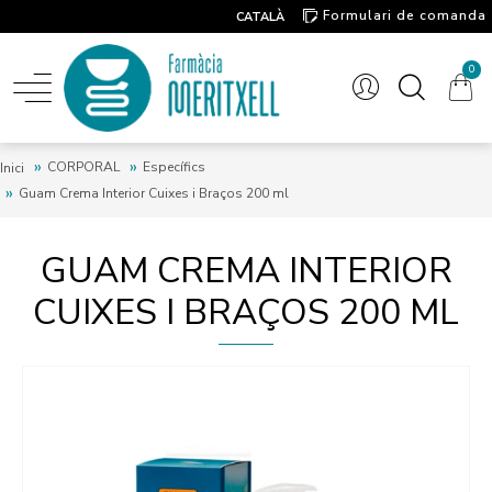
Formulari de comanda
CATALÀ
Contacte
0
CORPORAL
Específics
Inici
Guam Crema Interior Cuixes i Braços 200 ml
GUAM CREMA INTERIOR
CUIXES I BRAÇOS 200 ML