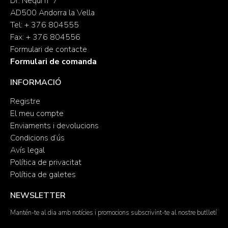
Dr. Nequi nº 7
AD500 Andorra la Vella
Tel: + 376 804555
Fax: + 376 804556
Formulari de contacte
Formulari de comanda
INFORMACIÓ
Registre
El meu compte
Enviaments i devolucions
Condicions d’ús
Avís legal
Política de privacitat
Política de galetes
NEWSLETTER
Mantén-te al dia amb notícies i promocions subscrivint-te al nostre butlletí