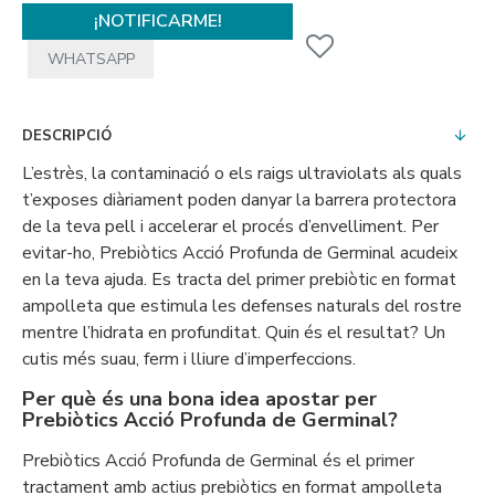
¡NOTIFICARME!
WHATSAPP
DESCRIPCIÓ
L’estrès, la contaminació o els raigs ultraviolats als quals
t’exposes diàriament poden danyar la barrera protectora
de la teva pell i accelerar el procés d’envelliment. Per
evitar-ho, Prebiòtics Acció Profunda de Germinal acudeix
en la teva ajuda. Es tracta del primer prebiòtic en format
ampolleta que estimula les defenses naturals del rostre
mentre l’hidrata en profunditat. Quin és el resultat? Un
cutis més suau, ferm i lliure d’imperfeccions.
Per què és una bona idea apostar per
Prebiòtics Acció Profunda de Germinal?
Prebiòtics Acció Profunda de Germinal és el primer
tractament amb actius prebiòtics en format ampolleta