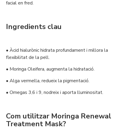
facial en fred.
Ingredients clau
• Àcid hialurònic hidrata profundament i millora la
flexibilitat de la pell.
• Moringa Oleifera, augmenta la hidratació.
• Alga vermella, redueix la pigmentació.
• Omegas 3,6 i 9, nodreix i aporta lluminositat.
Com utilitzar Moringa Renewal
Treatment Mask?