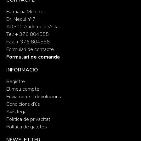
CONTACTE
Farmacia Meritxell
Dr. Nequi nº 7
AD500 Andorra la Vella
Tel: + 376 804555
Fax: + 376 804556
Formulari de contacte
Formulari de comanda
INFORMACIÓ
Registre
El meu compte
Enviaments i devolucions
Condicions d’ús
Avís legal
Política de privacitat
Política de galetes
NEWSLETTER