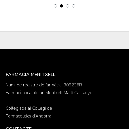
FARMACIA MERITXELL
Núm. de registre de farmàcia: 909236R
Farmacèutica titular: Meritxell Martí Castanyer
Col·legiada al Col·legi de
Farmacèutics d’Andorra