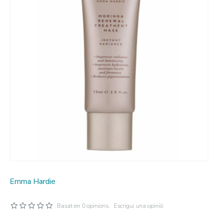
Emma Hardie
Basat en 0 opinions.
Escrigui una opinió