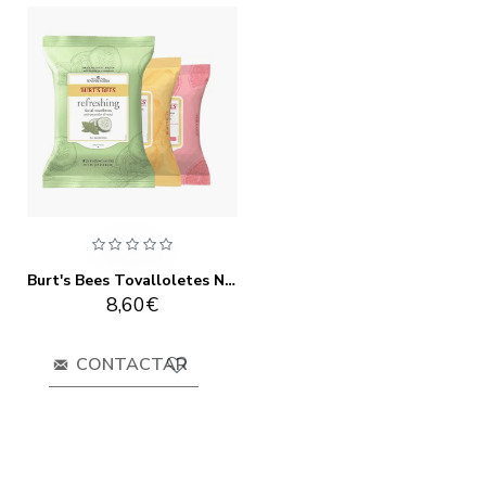
Burt's Bees Tovalloletes Netejadores Facials (30 Unitats)
8,60€
CONTACTAR