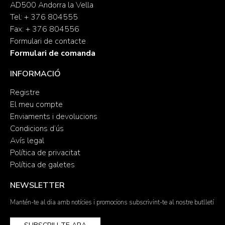
AD500 Andorra la Vella
Tel: + 376 804555
Fax: + 376 804556
Formulari de contacte
Formulari de comanda
INFORMACIÓ
Registre
El meu compte
Enviaments i devolucions
Condicions d’ús
Avís legal
Política de privacitat
Política de galetes
NEWSLETTER
Mantén-te al dia amb notícies i promocions subscrivint-te al nostre butlletí