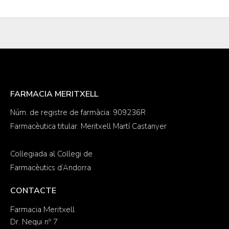
FARMACIA MERITXELL
Núm. de registre de farmàcia: 909236R
Farmacèutica titular: Meritxell Martí Castanyer
Col·legiada al Col·legi de
Farmacèutics d’Andorra
CONTACTE
Farmacia Meritxell
Dr. Nequi nº 7