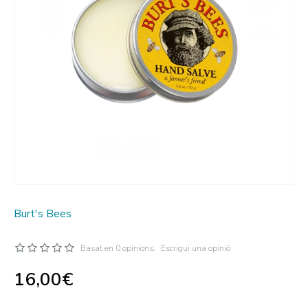
Burt's Bees
Basat en 0 opinions.
Escrigui una opinió
16,00€