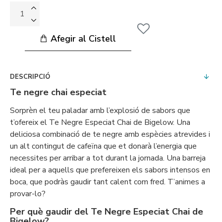
Afegir al Cistell
DESCRIPCIÓ
Te negre chai especiat
Sorprèn el teu paladar amb l’explosió de sabors que
t’ofereix el Te Negre Especiat Chai de Bigelow. Una
deliciosa combinació de te negre amb espècies atrevides i
un alt contingut de cafeïna que et donarà l’energia que
necessites per arribar a tot durant la jornada. Una barreja
ideal per a aquells que prefereixen els sabors intensos en
boca, que podràs gaudir tant calent com fred. T’animes a
provar-lo?
Per què gaudir del Te Negre Especiat Chai de
Bigelow?