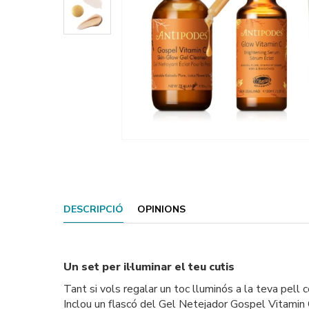
DESCRIPCIÓ
OPINIONS
Un set per il·luminar el teu cutis
Tant si vols regalar un toc lluminós a la teva pell
Inclou un flascó del Gel Netejador Gospel Vitamin