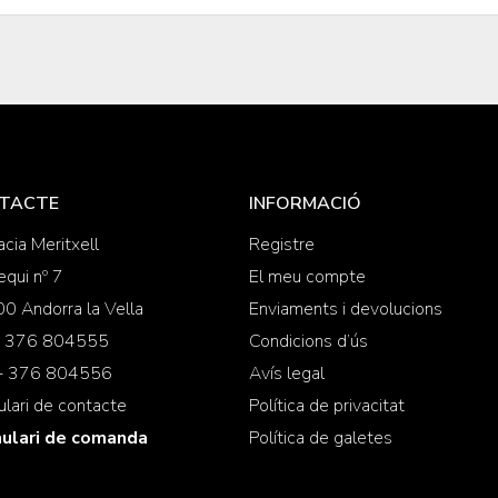
TACTE
INFORMACIÓ
cia Meritxell
Registre
equi nº 7
El meu compte
0 Andorra la Vella
Enviaments i devolucions
 + 376 804555
Condicions d’ús
 + 376 804556
Avís legal
lari de contacte
Política de privacitat
ulari de comanda
Política de galetes