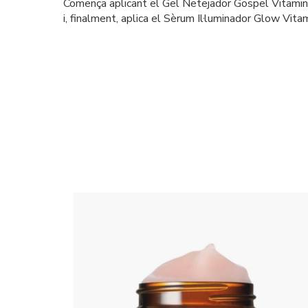
Comença aplicant el Gel Netejador Gospel Vitamin 
i, finalment, aplica el Sèrum Il·luminador Glow Vita