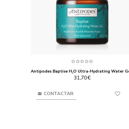
k 75ml
31,70€
CONTACTAR