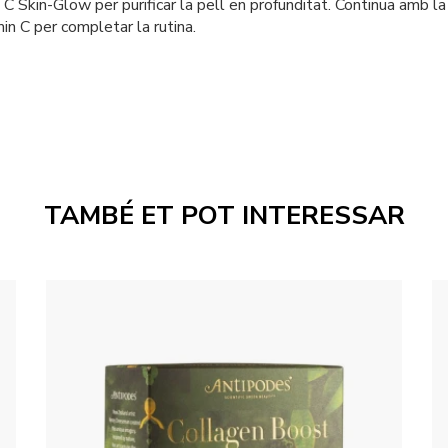
C Skin-Glow per purificar la pell en profunditat. Continua amb 
min C per completar la rutina.
TAMBÉ ET POT INTERESSAR