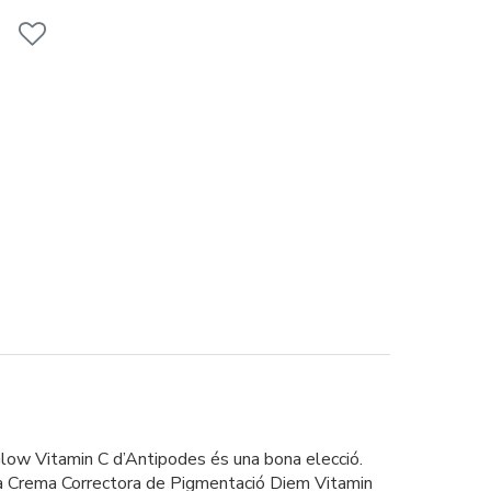
 Glow Vitamin C d’Antipodes és una bona elecció.
una Crema Correctora de Pigmentació Diem Vitamin