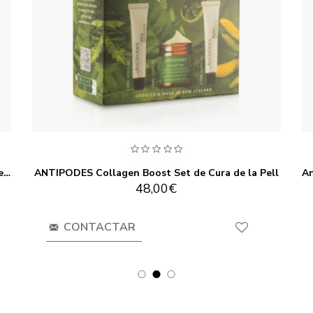
Antipodes Baptise H₂O Ultra-Hydrating Water Gel 60ml
ANTIPODES Collagen Boost Set de Cura de la Pell
48,00€
CONTACTAR