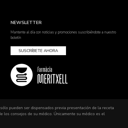
NEWSLETTER
Mantente al día con noticias y promociones suscribiéndote a nuestro
boletín
SUSCRÍBETE AHORA
 sólo pueden ser dispensados previa presentación de la receta
 de los consejos de su médico. Únicamente su médico es el