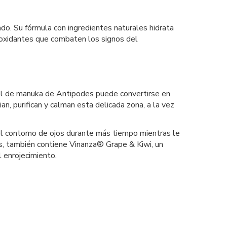
o. Su fórmula con ingredientes naturales hidrata
ioxidantes que combaten los signos del
miel de manuka de Antipodes puede convertirse en
n, purifican y calman esta delicada zona, a la vez
del contorno de ojos durante más tiempo mientras le
nes, también contiene Vinanza® Grape & Kiwi, un
l enrojecimiento.