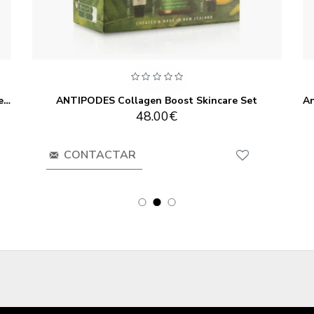
Antipodes Baptise H₂O Ultra-Hydrating Water Gel 60ml
ANTIPODES Collagen Boost Skincare Set
48.00€
CONTACTAR