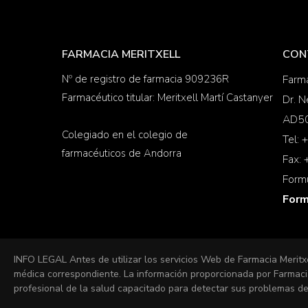
FARMACIA MERITXELL
CON
Nº de registro de farmacia 909236R
Farma
Farmacéutico titular: Meritxell Martí Castanyer
Dr. N
AD50
Colegiado en el colegio de
Tel:
farmacéuticos de Andorra
Fax:
Form
Form
INFO LEGAL Antes de utilizar los servicios Web de Farmacia Meritx
médica correspondiente. La información proporcionada por Farmacia
profesional de la salud capacitado para detectar sus problemas de