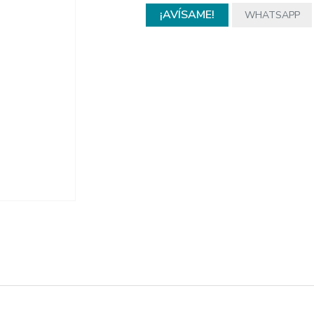
¡AVÍSAME!
WHATSAPP