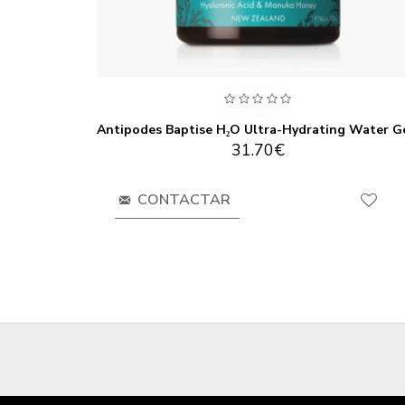
k 75ml
31.70€
CONTACTAR