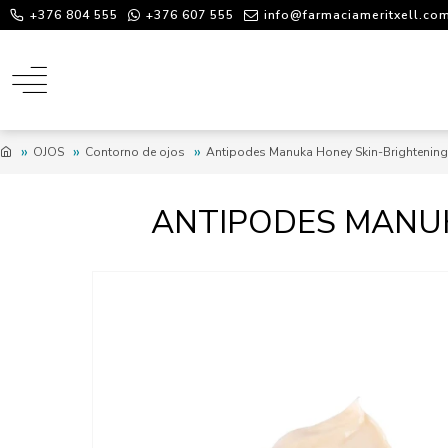
+376 804 555
+376 607 555
info@farmaciameritxell.co
OJOS
Contorno de ojos
Antipodes Manuka Honey Skin-Brightening
ANTIPODES MANUK