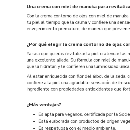
Una crema con miel de manuka para revitaliza
Con la crema contorno de ojos con miel de manuka 
tu piel al tiempo que la calma y confiere una sen
envejecimiento prematuro, de manera que previene l
¿Por qué elegir la crema contorno de ojos c
Ya sea que quieras revitalizar la piel o atenuar l
una excelente aliada. Su fórmula con miel de manuka
que la hidratan y le confieren una luminosidad única
Al estar enriquecida con flor del árbol de la seda
confiere a la piel una agradable sensación de fresc
ingrediente con propiedades antioxidantes que forta
¿Más ventajas?
Es apta para veganos, certificada por la Soc
Está elaborada con productos de origen vege
Es respetuosa con el medio ambiente.