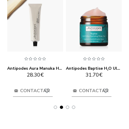
Antipodes Apostle Skin-Brightening Serum 30ml
Antipodes Aura Manuka Honey Mask 75ml
Antipodes Baptise H₂O Ultra-Hydrating Water Gel 60ml
28.30€
31.70€
CONTACTAR
CONTACTAR