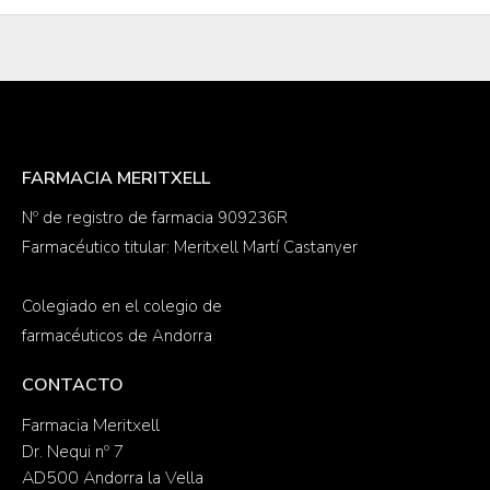
FARMACIA MERITXELL
Nº de registro de farmacia 909236R
Farmacéutico titular: Meritxell Martí Castanyer
Colegiado en el colegio de
farmacéuticos de Andorra
CONTACTO
Farmacia Meritxell
Dr. Nequi nº 7
AD500 Andorra la Vella