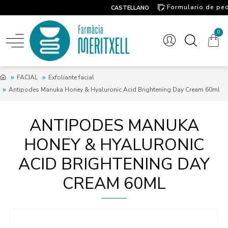
Formulario de pe
CASTELLANO
Contacto
0
FACIAL
Exfoliante facial
Antipodes Manuka Honey & Hyaluronic Acid Brightening Day Cream 60ml
ANTIPODES MANUKA
HONEY & HYALURONIC
ACID BRIGHTENING DAY
CREAM 60ML