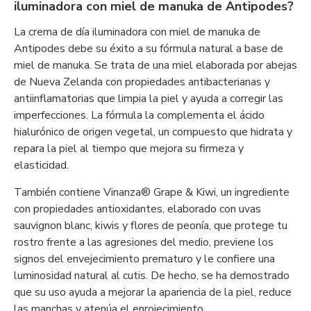
iluminadora con miel de manuka de Antipodes?
La crema de día iluminadora con miel de manuka de
Antipodes debe su éxito a su fórmula natural a base de
miel de manuka. Se trata de una miel elaborada por abejas
de Nueva Zelanda con propiedades antibacterianas y
antiinflamatorias que limpia la piel y ayuda a corregir las
imperfecciones. La fórmula la complementa el ácido
hialurónico de origen vegetal, un compuesto que hidrata y
repara la piel al tiempo que mejora su firmeza y
elasticidad.
También contiene Vinanza® Grape & Kiwi, un ingrediente
con propiedades antioxidantes, elaborado con uvas
sauvignon blanc, kiwis y flores de peonía, que protege tu
rostro frente a las agresiones del medio, previene los
signos del envejecimiento prematuro y le confiere una
luminosidad natural al cutis. De hecho, se ha demostrado
que su uso ayuda a mejorar la apariencia de la piel, reduce
las manchas y atenúa el enrojecimiento.