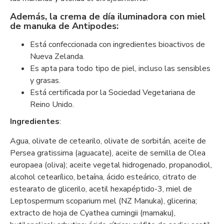
Además, la crema de día iluminadora con miel
de manuka de Antipodes:
Está confeccionada con ingredientes bioactivos de
Nueva Zelanda.
Es apta para todo tipo de piel, incluso las sensibles
y grasas.
Está certificada por la Sociedad Vegetariana de
Reino Unido.
Ingredientes
:
Agua, olivate de cetearilo, olivate de sorbitán, aceite de
Persea gratissima (aguacate), aceite de semilla de Olea
europaea (oliva); aceite vegetal hidrogenado, propanodiol,
alcohol cetearílico, betaína, ácido esteárico, citrato de
estearato de glicerilo, acetil hexapéptido-3, miel de
Leptospermum scoparium mel (NZ Manuka), glicerina;
extracto de hoja de Cyathea cumingii (mamaku),