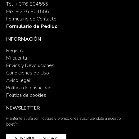
Tel: + 376 804555
Fax: + 376 804556
Formulario de Contacto
Formulario de Pedido
INFORMACIÓN
Registro
Mi cuenta
Envíos y Devoluciones
Condiciones de Uso
Aviso legal
Política de privacidad
Política de cookies
NEWSLETTER
Mantente al día con noticias y promociones suscribiéndote a nuestro
boletín
SUSCRÍBETE AHORA