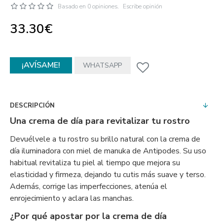
Basado en 0 opiniones.
Escribe opinión
33.30€
¡AVÍSAME!
WHATSAPP
DESCRIPCIÓN
Una crema de día para revitalizar tu rostro
Devuélvele a tu rostro su brillo natural con la crema de
día iluminadora con miel de manuka de Antipodes. Su uso
habitual revitaliza tu piel al tiempo que mejora su
elasticidad y firmeza, dejando tu cutis más suave y terso.
Además, corrige las imperfecciones, atenúa el
enrojecimiento y aclara las manchas.
¿Por qué apostar por la crema de día