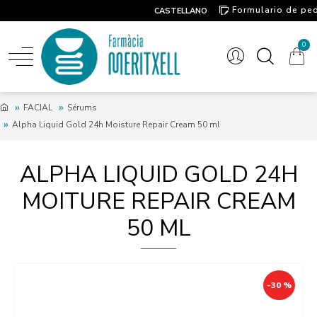
Formulario de pe
CASTELLANO
Contacto
0
FACIAL
Sérums
Alpha Liquid Gold 24h Moisture Repair Cream 50 ml
ALPHA LIQUID GOLD 24H
MOITURE REPAIR CREAM
50 ML
-30 %