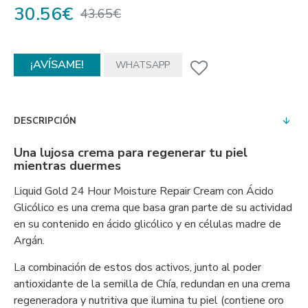
30.56€
43.65€
¡AVÍSAME!
WHATSAPP
DESCRIPCIÓN
Una lujosa crema para regenerar tu piel
mientras duermes
Liquid Gold 24 Hour Moisture Repair Cream con Ácido
Glicólico es una crema que basa gran parte de su actividad
en su contenido en ácido glicólico y en células madre de
Argán.
La combinación de estos dos activos, junto al poder
antioxidante de la semilla de Chía, redundan en una crema
regeneradora y nutritiva que ilumina tu piel (contiene oro