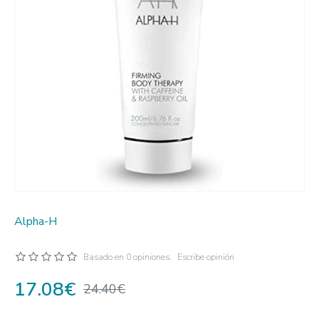
Alpha-H
Basado en 0 opiniones.
Escribe opinión
17.08€
24.40€