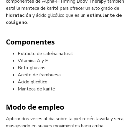
componentes de Alpha-H Firming Body Therapy también
está la manteca de karité para ofrecer un alto grado de
hidratación
y ácido glicólico que es un
estimulante de
colágeno
.
Componentes
Extracto de cafeína natural
Vitamina A y E
Beta-glucans
Aceite de frambuesa
Ácido glicólico
Manteca de karité
Modo de empleo
Aplicar dos veces al dia sobre la piel recién lavada y seca,
masajeando en suaves movimientos hacia arriba.