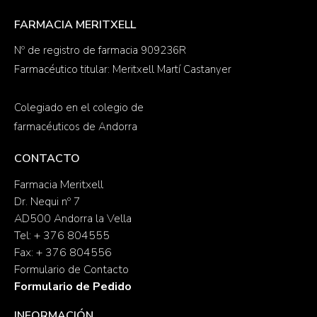
FARMACIA MERITXELL
Nº de registro de farmacia 909236R
Farmacéutico titular: Meritxell Martí Castanyer
Colegiado en el colegio de
farmacéuticos de Andorra
CONTACTO
Farmacia Meritxell
Dr. Nequi nº 7
AD500 Andorra la Vella
Tel: + 376 804555
Fax: + 376 804556
Formulario de Contacto
Formulario de Pedido
INFORMACIÓN