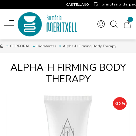
Formulario de pe
CASTELLANO
Contacto
0
CORPORAL
Hidratantes
Alpha-H Firming Body Therapy
ALPHA-H FIRMING BODY
THERAPY
-30 %