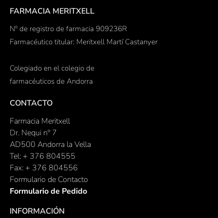
FARMACIA MERITXELL
Nº de registro de farmacia 909236R
Farmacéutico titular: Meritxell Martí Castanyer
Colegiado en el colegio de
farmacéuticos de Andorra
CONTACTO
Farmacia Meritxell
Dr. Nequi nº 7
AD500 Andorra la Vella
Tel: + 376 804555
Fax: + 376 804556
Formulario de Contacto
Formulario de Pedido
INFORMACIÓN