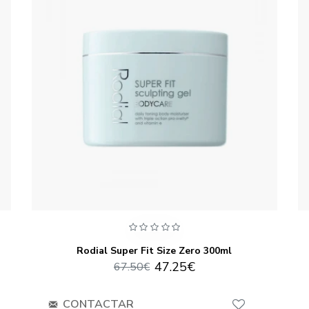
Rodial Super Fit Size Zero 300ml
47.25€
67.50€
CONTACTAR