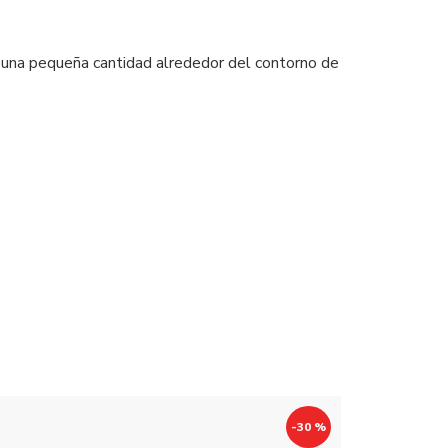
e una pequeña cantidad alrededor del contorno de
-30 %