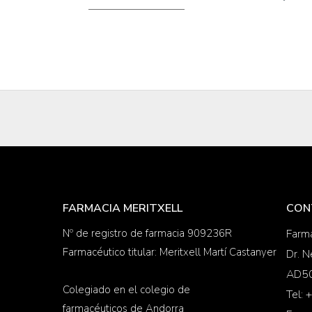
FARMACIA MERITXELL
CON
Nº de registro de farmacia 909236R
Farma
Farmacéutico titular: Meritxell Martí Castanyer
Dr. N
AD50
Colegiado en el colegio de
Tel:
farmacéuticos de Andorra