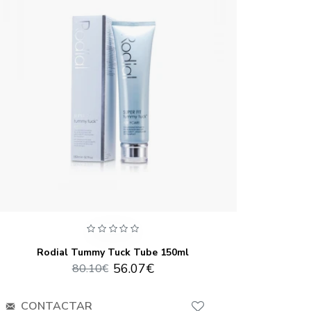
Rodial Tummy Tuck Tube 150ml
56.07€
80.10€
CONTACTAR
CO