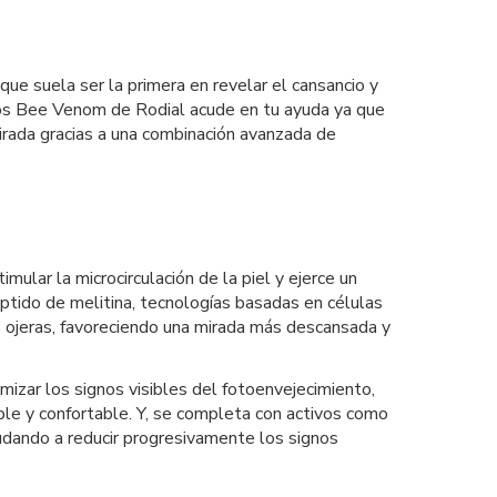
ue suela ser la primera en revelar el cansancio y
Ojos Bee Venom de Rodial acude en tu ayuda ya que
irada gracias a una combinación avanzada de
ular la microcirculación de la piel y ejerce un
éptido de melitina, tecnologías basadas en células
s ojeras, favoreciendo una mirada más descansada y
imizar los signos visibles del fotoenvejecimiento,
ible y confortable. Y, se completa con activos como
 ayudando a reducir progresivamente los signos