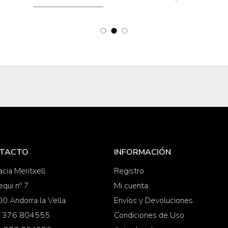
TACTO
INFORMACIÓN
cia Meritxell
Registro
equi nº 7
Mi cuenta
0 Andorra la Vella
Envíos y Devoluciones
 + 376 804555
Condiciones de Uso