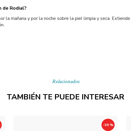
m de Rodial?
r la mañana y por la noche sobre la piel limpia y seca. Extiend
ón.
Relacionados
TAMBIÉN TE PUEDE INTERESAR
%
-30 %