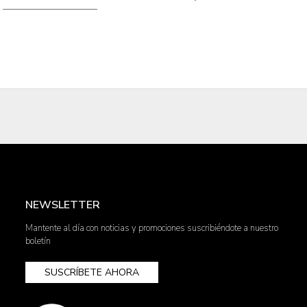
NEWSLETTER
Mantente al día con noticias y promociones suscribiéndote a nuestro
boletín
SUSCRÍBETE AHORA