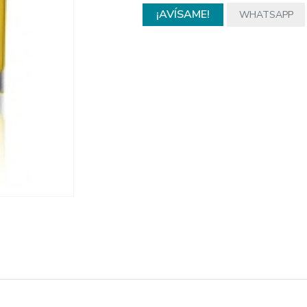
¡AVÍSAME!
WHATSAPP