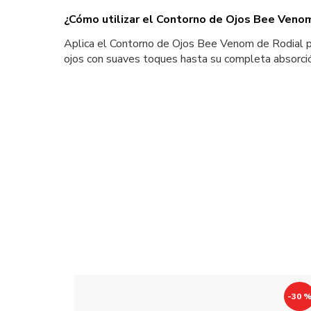
¿Cómo utilizar el Contorno de Ojos Bee Veno
Aplica el Contorno de Ojos Bee Venom de Rodial po
ojos con suaves toques hasta su completa absorci
-30 %
-30 