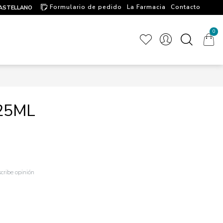
Formulario de pedido
La Farmacia
Contacto
ASTELLANO
Artículos de interés
0
25ML
cribe opinión