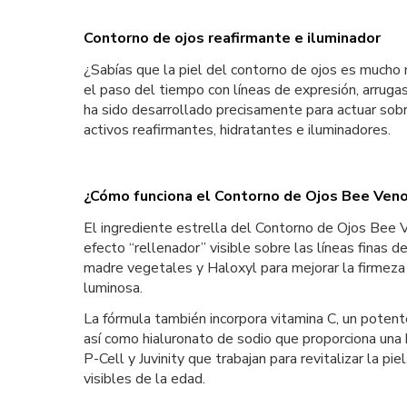
Contorno de ojos reafirmante e iluminador
¿Sabías que la piel del contorno de ojos es mucho 
el paso del tiempo con líneas de expresión, arruga
ha sido desarrollado precisamente para actuar sobr
activos reafirmantes, hidratantes e iluminadores.
¿Cómo funciona el Contorno de Ojos Bee Ven
El ingrediente estrella del Contorno de Ojos Bee Ve
efecto “rellenador” visible sobre las líneas finas
madre vegetales y Haloxyl para mejorar la firmeza 
luminosa.
La fórmula también incorpora vitamina C, un potente 
así como hialuronato de sodio que proporciona una 
P-Cell y Juvinity que trabajan para revitalizar la p
visibles de la edad.