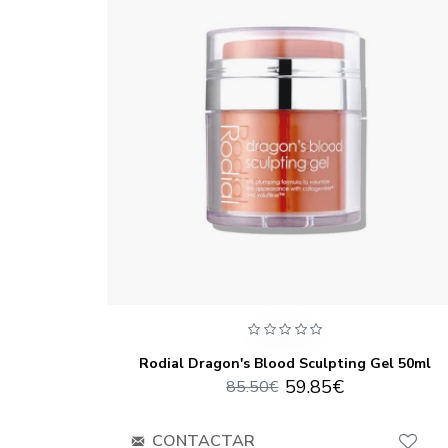
sturiser
Rodial Dragon's Blood Sculpting Gel 50ml
59.85€
85.50€
CONTACTAR