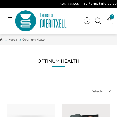
Formulario de pe
CASTELLANO
Contacto
0
Marca
Optimum Health
OPTIMUM HEALTH