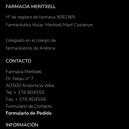
FARMACIA MERITXELL
Nº de registro de farmacia 909236R
Farmacéutico titular: Meritxell Martí Castanyer
Colegiado en el colegio de
farmacéuticos de Andorra
CONTACTO
Farmacia Meritxell
Dr. Nequi nº 7
AD500 Andorra la Vella
Tel: + 376 804555
Fax: + 376 804556
Formulario de Contacto
Formulario de Pedido
INFORMACIÓN