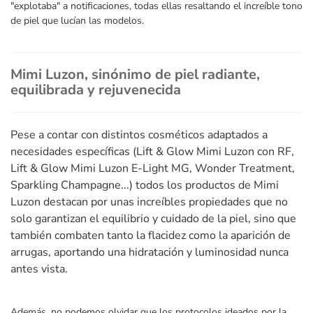
"explotaba" a notificaciones, todas ellas resaltando el increíble tono
de piel que lucían las modelos.
Mimi Luzon, sinónimo de piel radiante,
equilibrada y rejuvenecida
Pese a contar con distintos cosméticos adaptados a
necesidades específicas (Lift & Glow Mimi Luzon con RF,
Lift & Glow Mimi Luzon E-Light MG, Wonder Treatment,
Sparkling Champagne...) todos los productos de Mimi
Luzon destacan por unas increíbles propiedades que no
solo garantizan el equilibrio y cuidado de la piel, sino que
también combaten tanto la flacidez como la aparición de
arrugas, aportando una hidratación y luminosidad nunca
antes vista.
Además, no podemos olvidar que los protocolos ideados por la