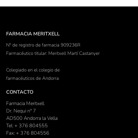
FARMACIA MERITXELL
Nº de registro de farmacia 909236R
Farmacéutico titular: Meritxell Martí Castanyer
Colegiado en el colegio de
farmacéuticos de Andorra
CONTACTO
Farmacia Meritxell
Dr. Nequi nº 7
AD500 Andorra la Vella
Tel: + 376 804555
Fax: + 376 804556