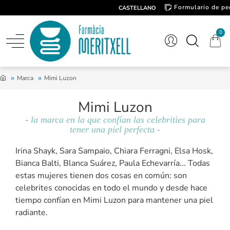
Formulario de pe
CASTELLANO
Contacto
0
Marca
Mimi Luzon
Mimi Luzon
- la marca en la que confían las celebrities para
tener una piel perfecta -
Irina Shayk, Sara Sampaio, Chiara Ferragni, Elsa Hosk,
Bianca Balti, Blanca Suárez, Paula Echevarría... Todas
estas mujeres tienen dos cosas en común: son
celebrites conocidas en todo el mundo y desde hace
tiempo confían en Mimi Luzon para mantener una piel
radiante.