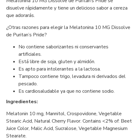
Melatonina 10 MG Dissolve de Puritan’s Pride se
disuelve rápidamente y tiene un delicioso sabor a cereza
que adorarás.
¿Otras razones para elegir la Melatonina 10 MG Dissolve
de Puritan’s Pride?
No contiene saborizantes ni conservantes
artificiales.
Está libre de soja, gluten y almidón.
Es apto para intolerantes a la lactosa.
Tampoco contiene trigo, levadura ni derivados del
pescado.
Es cardiosaludable ya que no contiene sodio.
Ingredientes:
Melatonin 10 mg, Mannitol, Crospovidone, Vegetable
Stearic Acid, Natural Cherry Flavor. Contains <2% of: Beet
Juice Color, Malic Acid, Sucralose, Vegetable Magnesium
Stearate.