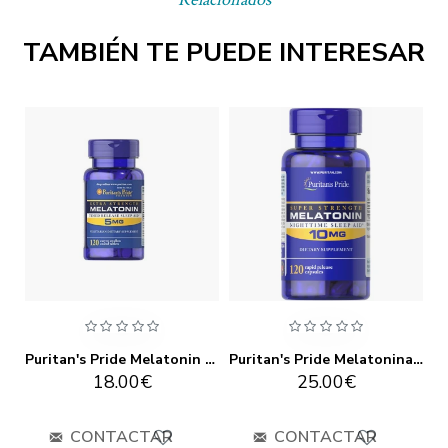
TAMBIÉN TE PUEDE INTERESAR
Puritan's Pride Melatonin 3mg
Puritan's Pride Melatonin 5mg Time Release 120 tablets
Puritan's Pride Melatonina 10 Mg 120 Tablets
18.00€
25.00€
CONTACTAR
CONTACTAR