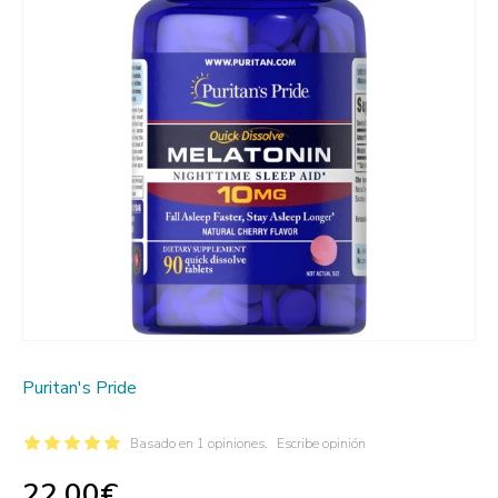
Puritan's Pride
Basado en 1 opiniones.
Escribe opinión
22.00€