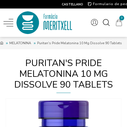
Formulario de pe
CASTELLANO
Contacto
0
MELATONINA
Puritan's Pride Melatonina 10 Mg Dissolve 90 Tablets
PURITAN'S PRIDE
MELATONINA 10 MG
DISSOLVE 90 TABLETS