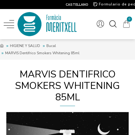
Formulario de pe
CASTELLANO
Contacto
0
HIGIENE Y SALUD
Bucal
MARVIS Dentifrico Smokers Whitening 85ml
MARVIS DENTIFRICO
SMOKERS WHITENING
85ML