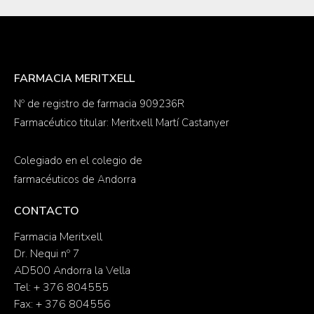
FARMACIA MERITXELL
Nº de registro de farmacia 909236R
Farmacéutico titular: Meritxell Martí Castanyer
Colegiado en el colegio de
farmacéuticos de Andorra
CONTACTO
Farmacia Meritxell
Dr. Nequi nº 7
AD500 Andorra la Vella
Tel: + 376 804555
Fax: + 376 804556