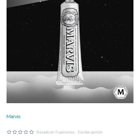
Marvis
Basado en 0 opiniones.
Escribe opinión