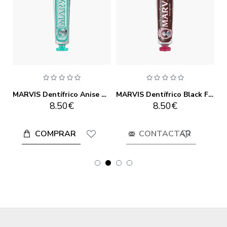
MARVIS Dentífrico Jasmin Mint 85 ml
MARVIS Dentífrico Anise Mint 85ml
MARVIS Dentífrico Black Forest 75ml
8.50€
8.50€
COMPRAR
CONTACTAR