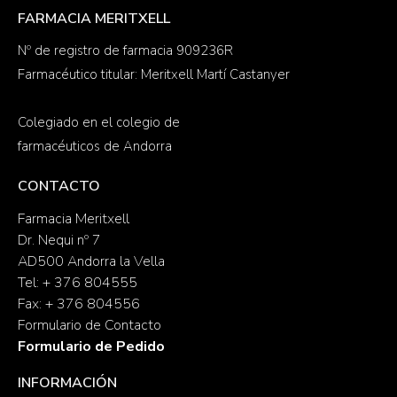
FARMACIA MERITXELL
Nº de registro de farmacia 909236R
Farmacéutico titular: Meritxell Martí Castanyer
Colegiado en el colegio de
farmacéuticos de Andorra
CONTACTO
Farmacia Meritxell
Dr. Nequi nº 7
AD500 Andorra la Vella
Tel: + 376 804555
Fax: + 376 804556
Formulario de Contacto
Formulario de Pedido
INFORMACIÓN