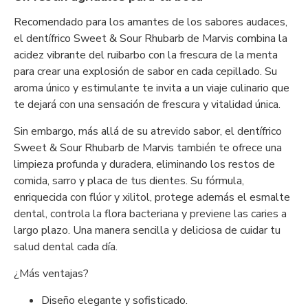
Recomendado para los amantes de los sabores audaces,
el dentífrico Sweet & Sour Rhubarb de Marvis combina la
acidez vibrante del ruibarbo con la frescura de la menta
para crear una explosión de sabor en cada cepillado. Su
aroma único y estimulante te invita a un viaje culinario que
te dejará con una sensación de frescura y vitalidad única.
Sin embargo, más allá de su atrevido sabor, el dentífrico
Sweet & Sour Rhubarb de Marvis también te ofrece una
limpieza profunda y duradera, eliminando los restos de
comida, sarro y placa de tus dientes. Su fórmula,
enriquecida con flúor y xilitol, protege además el esmalte
dental, controla la flora bacteriana y previene las caries a
largo plazo. Una manera sencilla y deliciosa de cuidar tu
salud dental cada día.
¿Más ventajas?
Diseño elegante y sofisticado.