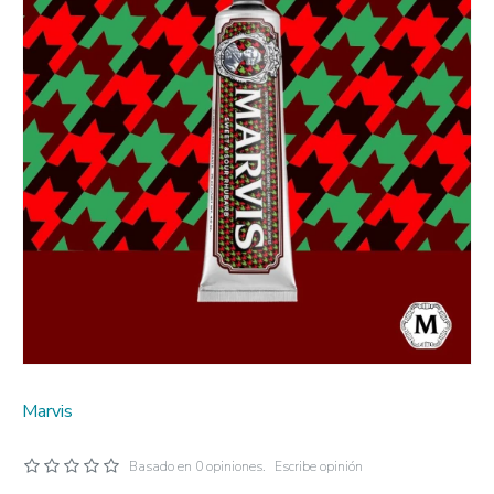
Marvis
Basado en 0 opiniones.
Escribe opinión