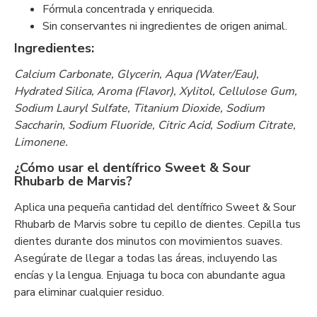
Fórmula concentrada y enriquecida.
Sin conservantes ni ingredientes de origen animal.
Ingredientes:
Calcium Carbonate, Glycerin, Aqua (Water/Eau),
Hydrated Silica, Aroma (Flavor), Xylitol, Cellulose Gum,
Sodium Lauryl Sulfate, Titanium Dioxide, Sodium
Saccharin, Sodium Fluoride, Citric Acid, Sodium Citrate,
Limonene.
¿Cómo usar el dentífrico Sweet & Sour
Rhubarb de Marvis?
Aplica una pequeña cantidad del dentífrico Sweet & Sour
Rhubarb de Marvis sobre tu cepillo de dientes. Cepilla tus
dientes durante dos minutos con movimientos suaves.
Asegúrate de llegar a todas las áreas, incluyendo las
encías y la lengua. Enjuaga tu boca con abundante agua
para eliminar cualquier residuo.