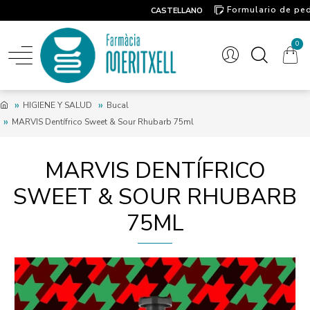
Formulario de pe
CASTELLANO
Contacto
0
HIGIENE Y SALUD
Bucal
MARVIS Dentífrico Sweet & Sour Rhubarb 75ml
MARVIS DENTÍFRICO
SWEET & SOUR RHUBARB
75ML