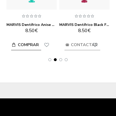
MARVIS Dentífrico Jasmin Mint 85 ml
MARVIS Dentífrico Anise Mint 85ml
MARVIS Dentífrico Black Forest 75ml
8.50€
8.50€
COMPRAR
CONTACTAR