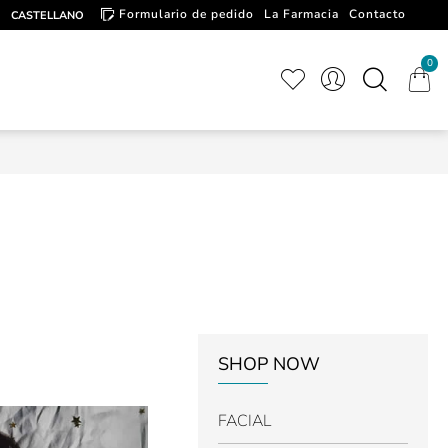
Formulario de pedido
La Farmacia
Contacto
CASTELLANO
Artículos de interés
0
SHOP NOW
FACIAL