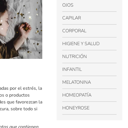
OJOS
CAPILAR
CORPORAL
HIGIENE Y SALUD
NUTRICIÓN
INFANTIL
MELATONINA
as por el estrés, la
tos o productos
HOMEOPATÍA
es que favorezcan la
HONEYROSE
cura, sobre todo si
ntos que contienen