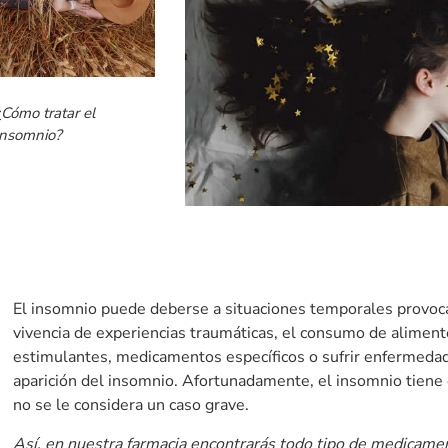
¿Cómo tratar el
insomnio?
El insomnio puede deberse a situaciones temporales provocad
vivencia de experiencias traumáticas, el consumo de alimen
estimulantes, medicamentos específicos o sufrir enfermedad
aparición del insomnio. Afortunadamente, el insomnio tiene 
no se le considera un caso grave.
Así, en nuestra farmacia encontrarás todo tipo de medicame