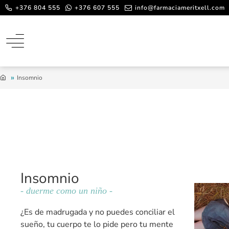
+376 804 555
+376 607 555
info@farmaciameritxell.com
Insomnio
Insomnio
- duerme como un niño -
¿Es de madrugada y no puedes conciliar el
sueño, tu cuerpo te lo pide pero tu mente