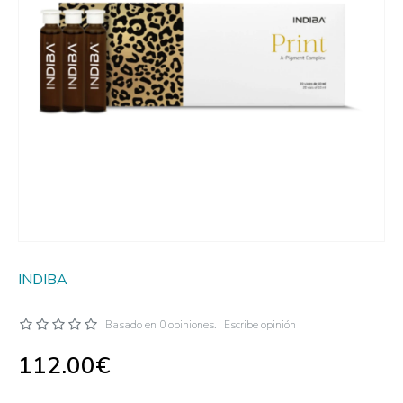
INDIBA
Basado en 0 opiniones.
Escribe opinión
112.00€