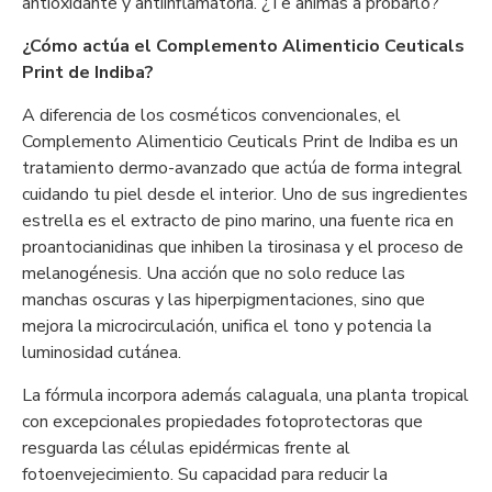
antioxidante y antiinflamatoria. ¿Te animas a probarlo?
¿Cómo actúa el Complemento Alimenticio Ceuticals
Print de Indiba?
A diferencia de los cosméticos convencionales, el
Complemento Alimenticio Ceuticals Print de Indiba es un
tratamiento dermo-avanzado que actúa de forma integral
cuidando tu piel desde el interior. Uno de sus ingredientes
estrella es el extracto de pino marino, una fuente rica en
proantocianidinas que inhiben la tirosinasa y el proceso de
melanogénesis. Una acción que no solo reduce las
manchas oscuras y las hiperpigmentaciones, sino que
mejora la microcirculación, unifica el tono y potencia la
luminosidad cutánea.
La fórmula incorpora además calaguala, una planta tropical
con excepcionales propiedades fotoprotectoras que
resguarda las células epidérmicas frente al
fotoenvejecimiento. Su capacidad para reducir la