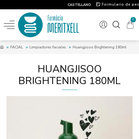
Formulario de pe
CASTELLANO
Contacto
0
FACIAL
Limpiadores faciales
Huangjisoo Brightening 180ml
HUANGJISOO
BRIGHTENING 180ML