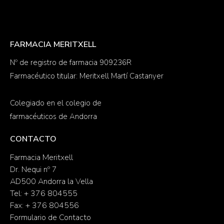
FARMACIA MERITXELL
Nº de registro de farmacia 909236R
Farmacéutico titular: Meritxell Martí Castanyer
Colegiado en el colegio de
farmacéuticos de Andorra
CONTACTO
Farmacia Meritxell
Dr. Nequi nº 7
AD500 Andorra la Vella
Tel: + 376 804555
Fax: + 376 804556
Formulario de Contacto