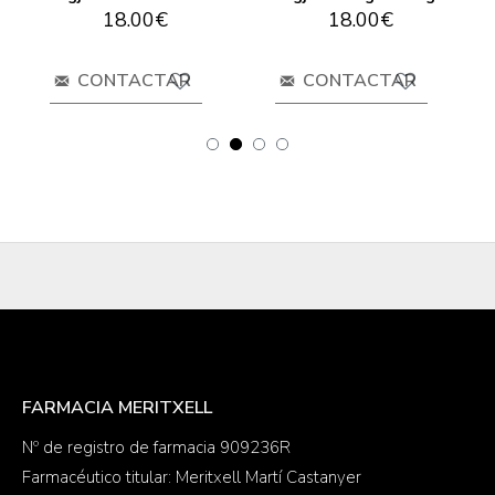
18.00€
18.00€
CONTACTAR
CONTACTAR
FARMACIA MERITXELL
Nº de registro de farmacia 909236R
Farmacéutico titular: Meritxell Martí Castanyer