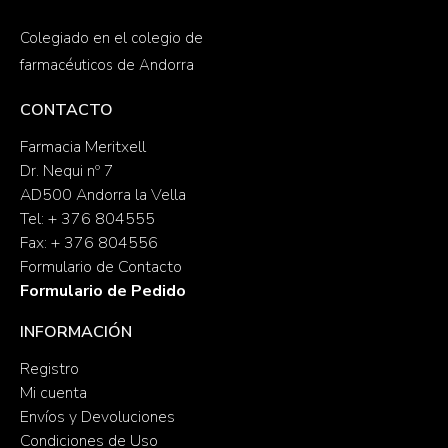
Colegiado en el colegio de
farmacéuticos de Andorra
CONTACTO
Farmacia Meritxell
Dr. Nequi nº 7
AD500 Andorra la Vella
Tel: + 376 804555
Fax: + 376 804556
Formulario de Contacto
Formulario de Pedido
INFORMACIÓN
Registro
Mi cuenta
Envíos y Devoluciones
Condiciones de Uso