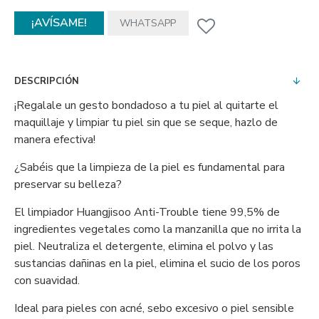
¡AVÍSAME!
WHATSAPP
DESCRIPCIÓN
¡Regalale un gesto bondadoso a tu piel al quitarte el
maquillaje y limpiar tu piel sin que se seque, hazlo de
manera efectiva!
¿Sabéis que la limpieza de la piel es fundamental para
preservar su belleza?
El limpiador Huangjisoo Anti-Trouble tiene 99,5% de
ingredientes vegetales como la manzanilla que no irrita la
piel. Neutraliza el detergente, elimina el polvo y las
sustancias dañinas en la piel, elimina el sucio de los poros
con suavidad.
Ideal para pieles con acné, sebo excesivo o piel sensible