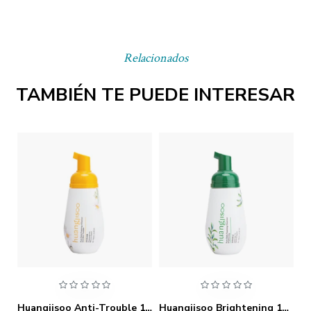
Relacionados
TAMBIÉN TE PUEDE INTERESAR
Huangjisoo Anti-Pollution 30ml
Huangjisoo Anti-Trouble 180ml
Huangjisoo Brightening 180ml