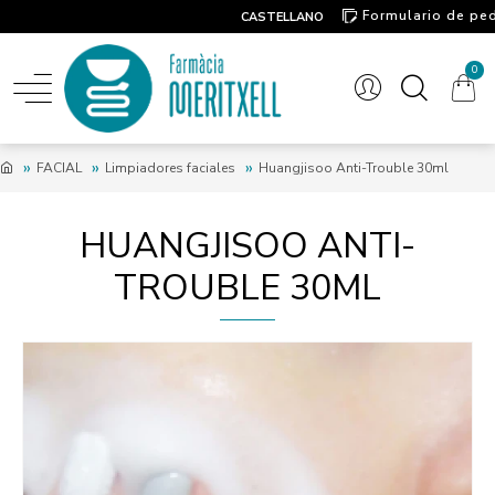
Formulario de pe
CASTELLANO
Contacto
0
FACIAL
Limpiadores faciales
Huangjisoo Anti-Trouble 30ml
HUANGJISOO ANTI-
TROUBLE 30ML