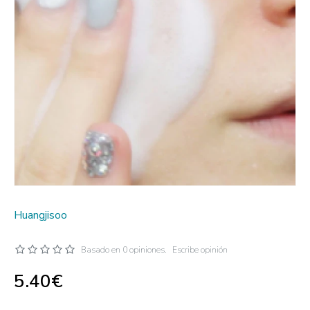
Huangjisoo
Basado en 0 opiniones.
Escribe opinión
5.40€