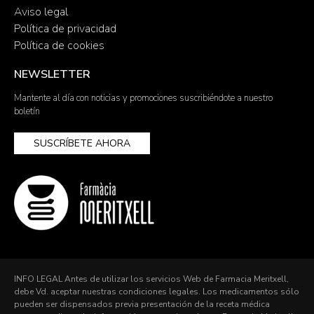
Aviso legal
Política de privacidad
Política de cookies
NEWSLETTER
Mantente al día con noticias y promociones suscribiéndote a nuestro
boletín
SUSCRÍBETE AHORA
INFO LEGAL Antes de utilizar los servicios Web de Farmacia Meritxell,
debe Vd. aceptar nuestras condiciones legales. Los medicamentos sólo
pueden ser dispensados previa presentación de la receta médica