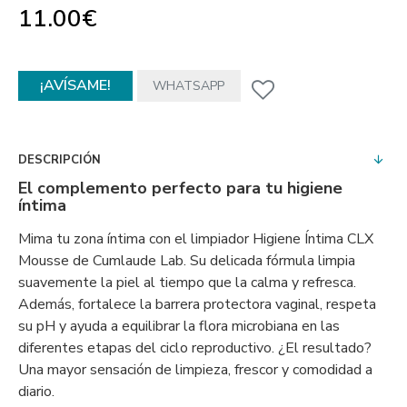
11.00€
¡AVÍSAME!
WHATSAPP
DESCRIPCIÓN
El complemento perfecto para tu higiene
íntima
Mima tu zona íntima con el limpiador Higiene Íntima CLX
Mousse de Cumlaude Lab. Su delicada fórmula limpia
suavemente la piel al tiempo que la calma y refresca.
Además, fortalece la barrera protectora vaginal, respeta
su pH y ayuda a equilibrar la flora microbiana en las
diferentes etapas del ciclo reproductivo. ¿El resultado?
Una mayor sensación de limpieza, frescor y comodidad a
diario.