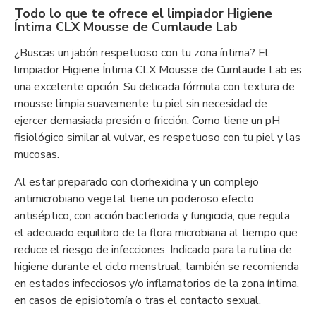
Todo lo que te ofrece el limpiador Higiene
Íntima CLX Mousse de Cumlaude Lab
¿Buscas un jabón respetuoso con tu zona íntima? El
limpiador Higiene Íntima CLX Mousse de Cumlaude Lab es
una excelente opción. Su delicada fórmula con textura de
mousse limpia suavemente tu piel sin necesidad de
ejercer demasiada presión o fricción. Como tiene un pH
fisiológico similar al vulvar, es respetuoso con tu piel y las
mucosas.
Al estar preparado con clorhexidina y un complejo
antimicrobiano vegetal tiene un poderoso efecto
antiséptico, con acción bactericida y fungicida, que regula
el adecuado equilibro de la flora microbiana al tiempo que
reduce el riesgo de infecciones. Indicado para la rutina de
higiene durante el ciclo menstrual, también se recomienda
en estados infecciosos y/o inflamatorios de la zona íntima,
en casos de episiotomía o tras el contacto sexual.