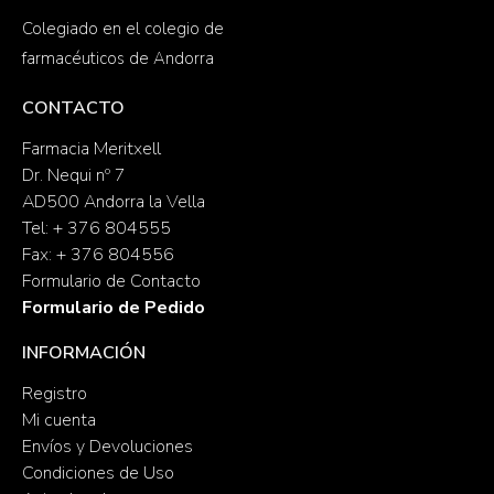
Colegiado en el colegio de
farmacéuticos de Andorra
CONTACTO
Farmacia Meritxell
Dr. Nequi nº 7
AD500 Andorra la Vella
Tel: + 376 804555
Fax: + 376 804556
Formulario de Contacto
Formulario de Pedido
INFORMACIÓN
Registro
Mi cuenta
Envíos y Devoluciones
Condiciones de Uso