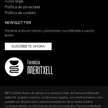
Aviso legal
Política de privacidad
Política de cookies
NEWSLETTER
Mantente al día con noticias y promociones suscribiéndote a nuestro
boletín
SUSCRÍBETE AHORA
INFO LEGAL Antes de utilizar los servicios Web de Farmacia Meritxell,
debe Vd. aceptar nuestras condiciones legales. Los medicamentos sólo
pueden ser dispensados previa presentación de la receta médica
correspondiente. La información proporcionada por Farmacia Meritxell