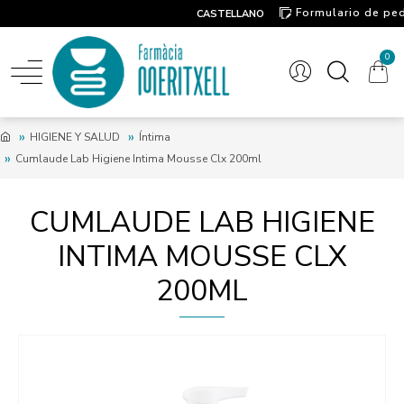
Formulario de pe
CASTELLANO
Contacto
0
HIGIENE Y SALUD
Íntima
Cumlaude Lab Higiene Intima Mousse Clx 200ml
CUMLAUDE LAB HIGIENE
INTIMA MOUSSE CLX
200ML