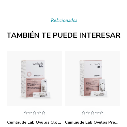
Relacionados
TAMBIÉN TE PUEDE INTERESAR
Cumlaude Lab Mucus Gel 30ml
Cumlaude Lab Ovulos Clx 10 Ovulos
Cumlaude Lab Ovulos Prebioticos 10 Ovulos