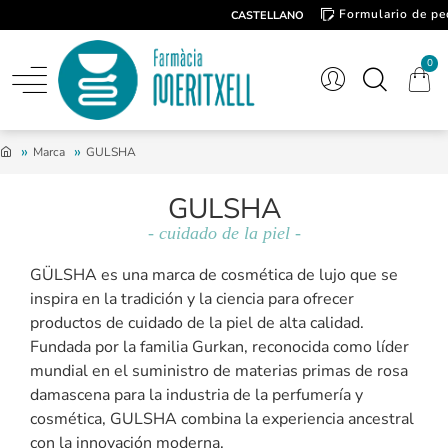
Formulario de pe
CASTELLANO
Contacto
0
Marca
GULSHA
GULSHA
- cuidado de la piel -
GÜLSHA es una marca de cosmética de lujo que se
inspira en la tradición y la ciencia para ofrecer
productos de cuidado de la piel de alta calidad.
Fundada por la familia Gurkan, reconocida como líder
mundial en el suministro de materias primas de rosa
damascena para la industria de la perfumería y
cosmética, GULSHA combina la experiencia ancestral
con la innovación moderna.