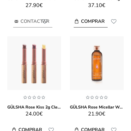
27.90€
37.10€
COMPRAR
CONTACTAR
GÜLSHA Rose Kiss 2g Clear, Dawn & Petal
GÜLSHA Rose Micellar Water 200ml
24.00€
21.90€
COMPRAR
COMPRAR