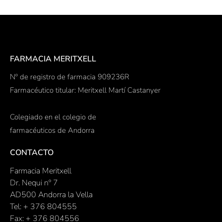
FARMACIA MERITXELL
Nº de registro de farmacia 909236R
Farmacéutico titular: Meritxell Martí Castanyer
Colegiado en el colegio de
farmacéuticos de Andorra
CONTACTO
Farmacia Meritxell
Dr. Nequi nº 7
AD500 Andorra la Vella
Tel: + 376 804555
Fax: + 376 804556