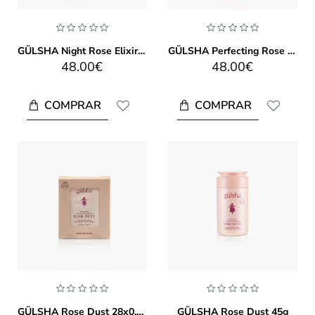
GÜLSHA Night Rose Elixir 20ml
GÜLSHA Perfecting Rose Elixir 20ml
48.00€
48.00€
COMPRAR
COMPRAR
GÜLSHA Rose Dust 28x0.7g
GÜLSHA Rose Dust 45g